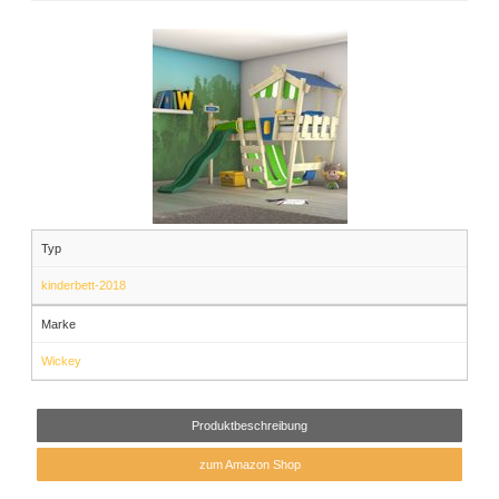
Typ
kinderbett-2018
Marke
Wickey
Produktbeschreibung
zum Amazon Shop