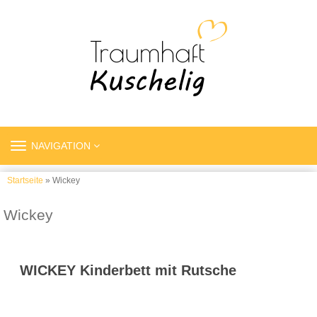
TOGGLE
NAVIGATION
NAVIGATION
Startseite
» Wickey
Wickey
WICKEY Kinderbett mit Rutsche