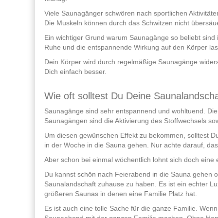
Viele Saunagänger schwören nach sportlichen Aktivität
Die Muskeln können durch das Schwitzen nicht übersäue
Ein wichtiger Grund warum Saunagänge so beliebt sind i
Ruhe und die entspannende Wirkung auf den Körper la
Dein Körper wird durch regelmäßige Saunagänge widers
Dich einfach besser.
Wie oft solltest Du Deine Saunalandscha
Saunagänge sind sehr entspannend und wohltuend. Die S
Saunagängen sind die Aktivierung des Stoffwechsels so
Um diesen gewünschen Effekt zu bekommen, solltest Du 
in der Woche in die Sauna gehen. Nur achte darauf, das
Aber schon bei einmal wöchentlich lohnt sich doch eine
Du kannst schön nach Feierabend in die Sauna gehen oh
Saunalandschaft zuhause zu haben. Es ist ein echter Lu
größeren Saunas in denen eine Familie Platz hat.
Es ist auch eine tolle Sache für die ganze Familie. We