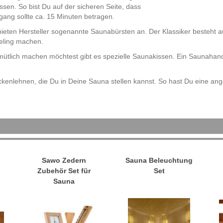
sen. So bist Du auf der sicheren Seite, dass
gang sollte ca. 15 Minuten betragen.
ten Hersteller sogenannte Saunabürsten an. Der Klassiker besteht aus
eeling machen.
emütlich machen möchtest gibt es spezielle Saunakissen. Ein Saunah
Rückenlehnen, die Du in Deine Sauna stellen kannst. So hast Du eine 
Sawo Zedern
Sauna Beleuchtung
Zubehör Set für
Set
Sauna