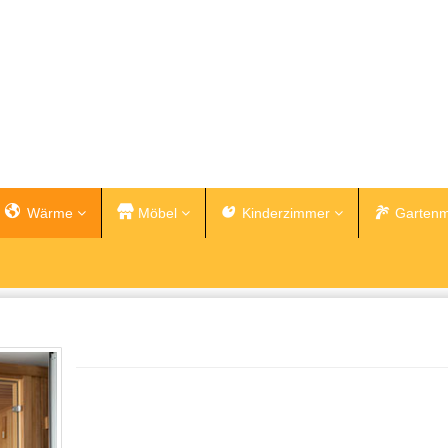
Wärme
Möbel
Kinderzimmer
Gartenm