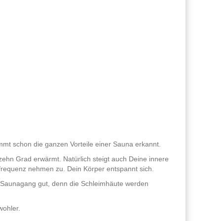
mt schon die ganzen Vorteile einer Sauna erkannt.
zehn Grad erwärmt. Natürlich steigt auch Deine innere
frequenz nehmen zu. Dein Körper entspannt sich.
n Saunagang gut, denn die Schleimhäute werden
wohler.