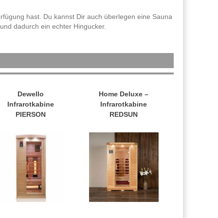
erfügung hast. Du kannst Dir auch überlegen eine Sauna
t und dadurch ein echter Hingucker.
Dewello
Home Deluxe –
Infrarotkabine
Infrarotkabine
PIERSON
REDSUN