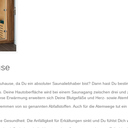
use
uhause, da Du ein absoluter Saunaliebhaber bist? Dann hast Du bestim
aus. Deine Hautoberfläche wird bei einem Saunagang zwischen drei und 
iese Erwärmung erweitern sich Deine Blutgefäße und Herz- sowie Atem
wemmen von so genannten Abfallstoffen. Auch für die Atemwege tut ei
Gesundheit. Die Anfälligkeit für Erkältungen sinkt und Du fühlst Dich 