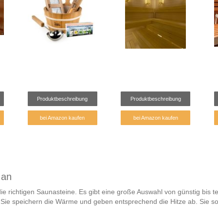
Produktbeschreibung
Produktbeschreibung
bei Amazon kaufen
bei Amazon kaufen
 an
e richtigen Saunasteine. Es gibt eine große Auswahl von günstig bis t
e. Sie speichern die Wärme und geben entsprechend die Hitze ab. Sie