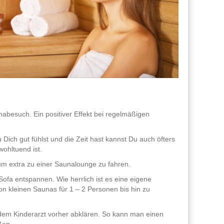
besuch. Ein positiver Effekt bei regelmäßigen
ch gut fühlst und die Zeit hast kannst Du auch öfters
ohltuend ist.
um extra zu einer Saunalounge zu fahren.
fa entspannen. Wie herrlich ist es eine eigene
on kleinen Saunas für 1 – 2 Personen bis hin zu
t dem Kinderarzt vorher abklären. So kann man einen