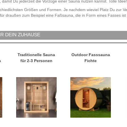
 damit Du jederzeit die Vorzüge einer Sauna nutzen kannst. Tolle Idee!
schiedlichsten Größen und Formen. Je nachdem wieviel Platz Du zur V
bt für draußen zum Beispiel eine Faßsauna, die in Form eines Fasses is
ÜR DEIN ZUHAUSE
Traditionelle Sauna
Outdoor Fasssauna
a
für 2-3 Personen
Fichte