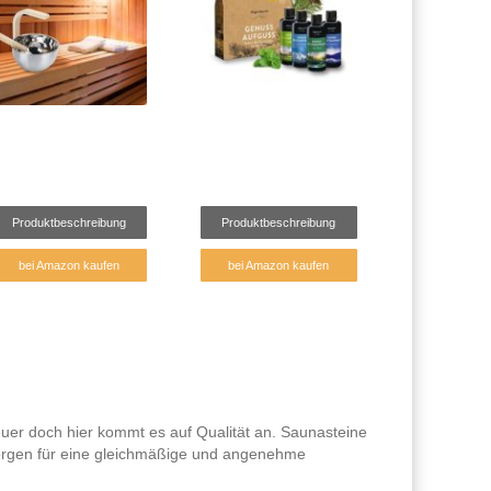
Produktbeschreibung
Produktbeschreibung
bei Amazon kaufen
bei Amazon kaufen
euer doch hier kommt es auf Qualität an. Saunasteine
 sorgen für eine gleichmäßige und angenehme