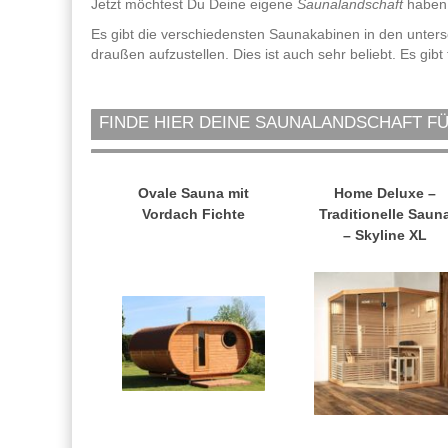
Jetzt möchtest Du Deine eigene
Saunalandschaft
haben,
Es gibt die verschiedensten Saunakabinen in den unter
draußen aufzustellen. Dies ist auch sehr beliebt. Es gi
FINDE HIER DEINE SAUNALANDSCHAFT F
Ovale Sauna mit
Home Deluxe –
Vordach Fichte
Traditionelle Saun
– Skyline XL