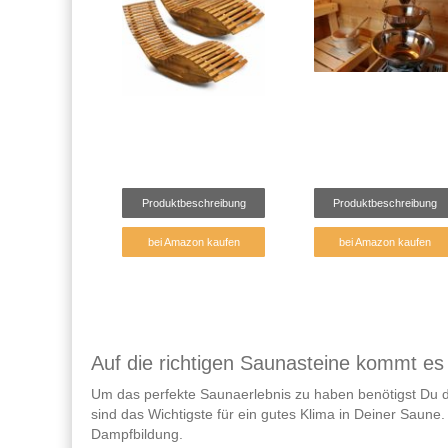
Produktbeschreibung
Produktbeschreibung
bei Amazon kaufen
bei Amazon kaufen
Auf die richtigen Saunasteine kommt es
Um das perfekte Saunaerlebnis zu haben benötigst Du di
sind das Wichtigste für ein gutes Klima in Deiner Saun
Dampfbildung.