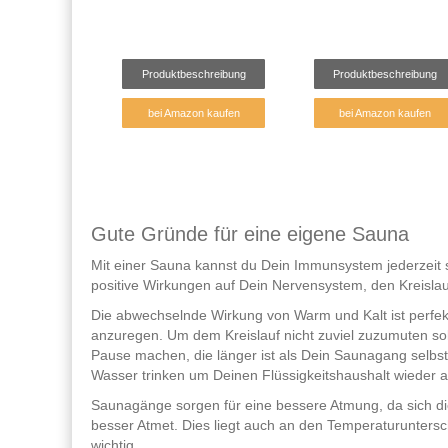
Produktbeschreibung
Produktbeschreibung
bei Amazon kaufen
bei Amazon kaufen
Gute Gründe für eine eigene Sauna
Mit einer Sauna kannst du Dein Immunsystem jederzeit 
positive Wirkungen auf Dein Nervensystem, den Kreisl
Die abwechselnde Wirkung von Warm und Kalt ist perfek
anzuregen. Um dem Kreislauf nicht zuviel zuzumuten s
Pause machen, die länger ist als Dein Saunagang selbst
Wasser trinken um Deinen Flüssigkeitshaushalt wieder a
Saunagänge sorgen für eine bessere Atmung, da sich d
besser Atmet. Dies liegt auch an den Temperaturunters
wichtig.