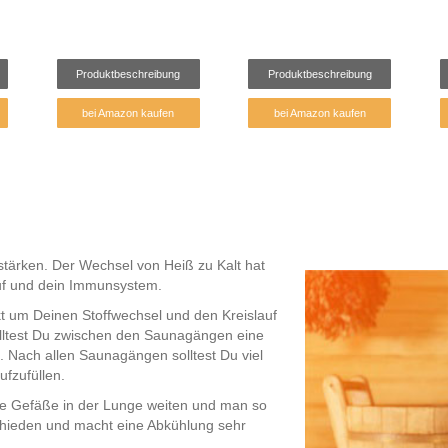
Produktbeschreibung
Produktbeschreibung
bei Amazon kaufen
bei Amazon kaufen
stärken. Der Wechsel von Heiß zu Kalt hat
auf und dein Immunsystem.
t um Deinen Stoffwechsel und den Kreislauf
olltest Du zwischen den Saunagängen eine
. Nach allen Saunagängen solltest Du viel
ufzufüllen.
ie Gefäße in der Lunge weiten und man so
chieden und macht eine Abkühlung sehr