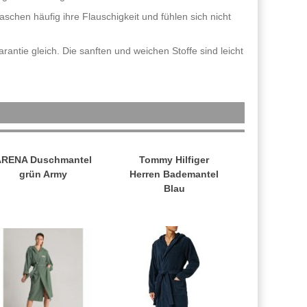
schen häufig ihre Flauschigkeit und fühlen sich nicht
ntie gleich. Die sanften und weichen Stoffe sind leicht
ARENA Duschmantel
Tommy Hilfiger
grün Army
Herren Bademantel
Blau