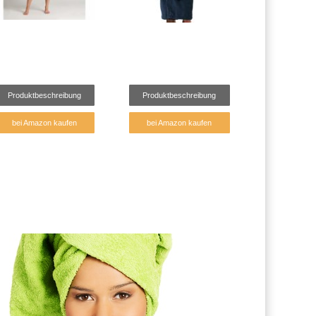
Produktbeschreibung
Produktbeschreibung
bei Amazon kaufen
bei Amazon kaufen