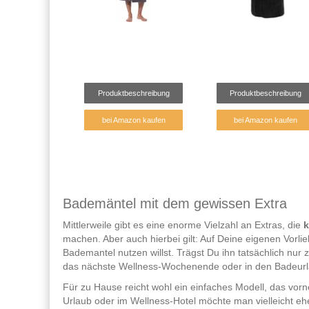
Produktbeschreibung
Produktbeschreibung
bei Amazon kaufen
bei Amazon kaufen
Bademäntel mit dem gewissen Extra
Mittlerweile gibt es eine enorme Vielzahl an Extras, die
k
machen. Aber auch hierbei gilt: Auf Deine eigenen Vorl
Bademantel nutzen willst. Trägst Du ihn tatsächlich nur
das nächste Wellness-Wochenende oder in den Badeu
Für zu Hause reicht wohl ein einfaches Modell, das vor
Urlaub oder im Wellness-Hotel möchte man vielleicht eh