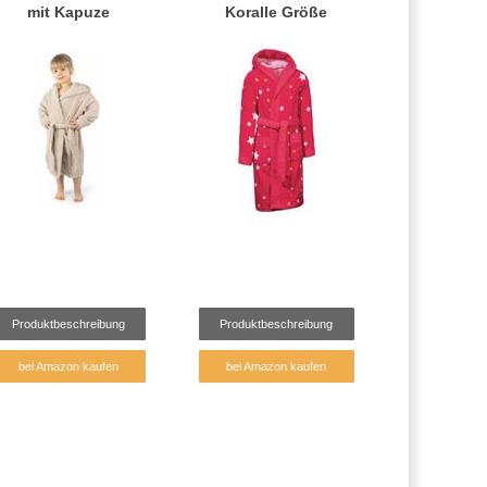
mit Kapuze
Koralle Größe
Produktbeschreibung
Produktbeschreibung
bei Amazon kaufen
bei Amazon kaufen