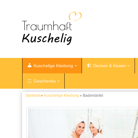
Kuschelige Kleidung
Decken & Kissen
Geschenke
Startseite
»
Kuschelige Kleidung
» Bademäntel