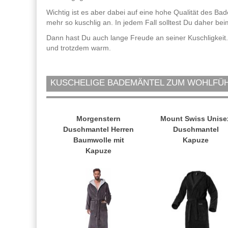
Wichtig ist es aber dabei auf eine hohe Qualität des Ba
mehr so kuschlig an. In jedem Fall solltest Du daher be
Dann hast Du auch lange Freude an seiner Kuschligkeit.
und trotzdem warm.
KUSCHELIGE BADEMÄNTEL ZUM WOHLFÜ
Morgenstern
Mount Swiss Unise
Duschmantel Herren
Duschmantel
Baumwolle mit
Kapuze
Kapuze