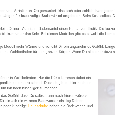
en und Variationen. Ob gemustert, klassisch oder schlicht kann jeder f
ne Längen für
kuschelige Bademäntel
angeboten. Beim Kauf solltest 
leiht Deinem Auftritt im Bademantel einen Hauch von Erotik. Die kurz
t bis kurz unter das Knie. Bei diesen Modellen gibt es sowohl die Komf
nge Modell mehr Wärme und verleiht Dir ein angenehmes Gefühl. Lang
 und Wohlbefinden für den ganzen Körper. Wenn Du also eher dazu neigs
Körper in Wohlbefinden. Nur die Füße kommen dabei ein
entlich besonders schnell. Deshalb gibt es hier noch ein
 um ihn noch kuschliger zu machen.
das Gefühl, dass Du selbst dann noch frieren würdest,
 Dir einfach ein warmes Badewasser ein, leg Deinen
n paar kuschlige
Hausschuhe
neben die Badewanne und