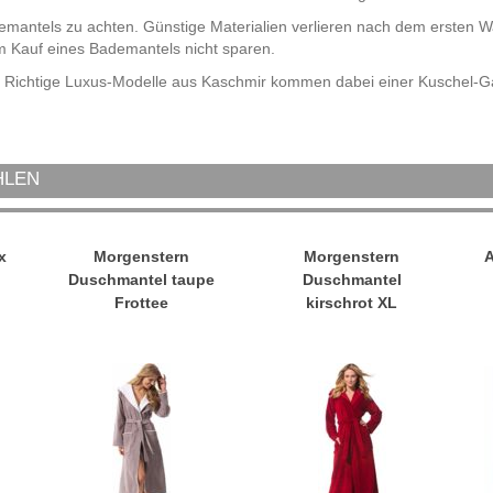
demantels zu achten. Günstige Materialien verlieren nach dem ersten Wa
im Kauf eines Bademantels nicht sparen.
 Richtige Luxus-Modelle aus Kaschmir kommen dabei einer Kuschel-Gara
HLEN
x
Morgenstern
Morgenstern
Duschmantel taupe
Duschmantel
Frottee
kirschrot XL