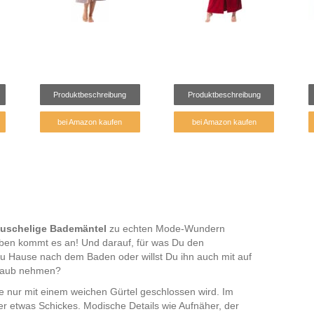
Produktbeschreibung
Produktbeschreibung
bei Amazon kaufen
bei Amazon kaufen
uschelige Bademäntel
zu echten Mode-Wundern
ieben kommt es an! Und darauf, für was Du den
 zu Hause nach dem Baden oder willst Du ihn auch mit auf
rlaub nehmen?
ne nur mit einem weichen Gürtel geschlossen wird. Im
er etwas Schickes. Modische Details wie Aufnäher, der