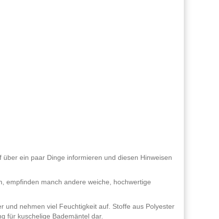
auf über ein paar Dinge informieren und diesen Hinweisen
n, empfinden manch andere weiche, hochwertige
 und nehmen viel Feuchtigkeit auf. Stoffe aus Polyester
ng für kuschelige Bademäntel dar.