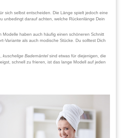
ür sich selbst entscheiden. Die Länge spielt jedoch eine
Du unbedingt darauf achten, welche Rückenlänge Dein
en Modelle haben auch häufig einen schöneren Schnitt
ort-Variante als auch modische Stücke. Du solltest Dich
e,
kuschelige Bademäntel
sind etwas für diejenigen, die
t, schnell zu frieren, ist das lange Modell auf jeden