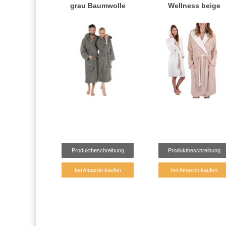
grau Baumwolle
Wellness beige
Produktbeschreibung
Produktbeschreibung
bei Amazon kaufen
bei Amazon kaufen