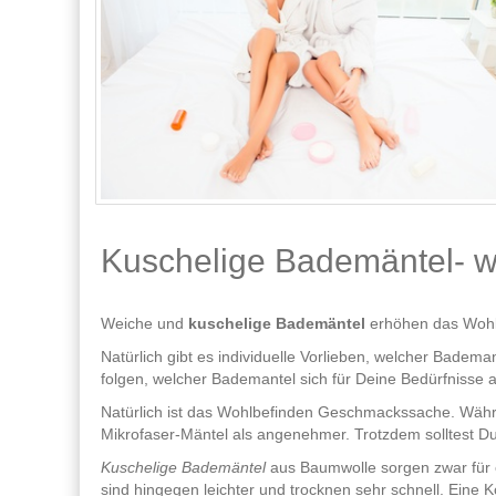
Kuschelige Bademäntel- we
Weiche und
kuschelige Bademäntel
erhöhen das Wohlbe
Natürlich gibt es individuelle Vorlieben, welcher Badema
folgen, welcher Bademantel sich für Deine Bedürfnisse 
Natürlich ist das Wohlbefinden Geschmackssache. Wäh
Mikrofaser-Mäntel als angenehmer. Trotzdem solltest D
Kuschelige Bademäntel
aus Baumwolle sorgen zwar für e
sind hingegen leichter und trocknen sehr schnell. Eine 