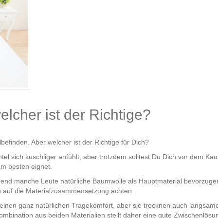
lcher ist der Richtige?
finden. Aber welcher ist der Richtige für Dich?
ntel sich kuschliger anfühlt, aber trotzdem solltest Du Dich vor dem K
am besten eignet.
rend manche Leute natürliche Baumwolle als Hauptmaterial bevorzuge
u auf die Materialzusammensetzung achten.
inen ganz natürlichen Tragekomfort, aber sie trocknen auch langsamer
Kombination aus beiden Materialien stellt daher eine gute Zwischenlösu