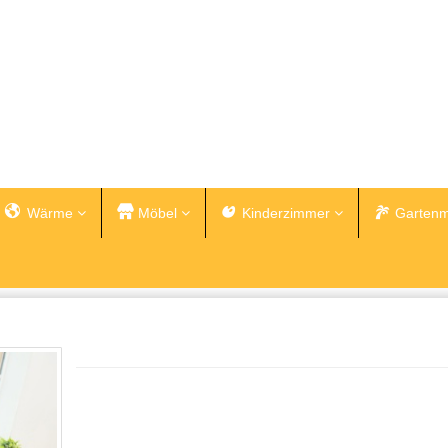
Wärme
Möbel
Kinderzimmer
Gartenm