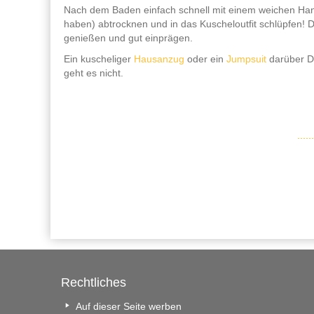
Nach dem Baden einfach schnell mit einem weichen Han
haben) abtrocknen und in das Kuscheloutfit schlüpfen!
genießen und gut einprägen.
Ein kuscheliger
Hausanzug
oder ein
Jumpsuit
darüber De
geht es nicht.
Rechtliches
Auf dieser Seite werben