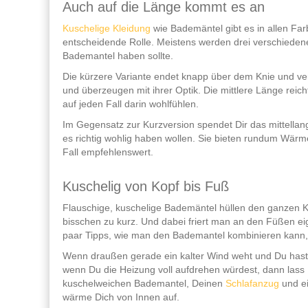
Auch auf die Länge kommt es an
Kuschelige Kleidung
wie Bademäntel gibt es in allen Farb
entscheidende Rolle. Meistens werden drei verschiede
Bademantel haben sollte.
Die kürzere Variante endet knapp über dem Knie und ver
und überzeugen mit ihrer Optik. Die mittlere Länge reich
auf jeden Fall darin wohlfühlen.
Im Gegensatz zur Kurzversion spendet Dir das mittella
es richtig wohlig haben wollen. Sie bieten rundum Wärme
Fall empfehlenswert.
Kuschelig von Kopf bis Fuß
Flauschige, kuschelige Bademäntel hüllen den ganzen 
bisschen zu kurz. Und dabei friert man an den Füßen eig
paar Tipps, wie man den Bademantel kombinieren kann,
Wenn draußen gerade ein kalter Wind weht und Du hast 
wenn Du die Heizung voll aufdrehen würdest, dann lass
kuschelweichen Bademantel, Deinen
Schlafanzug
und ei
wärme Dich von Innen auf.