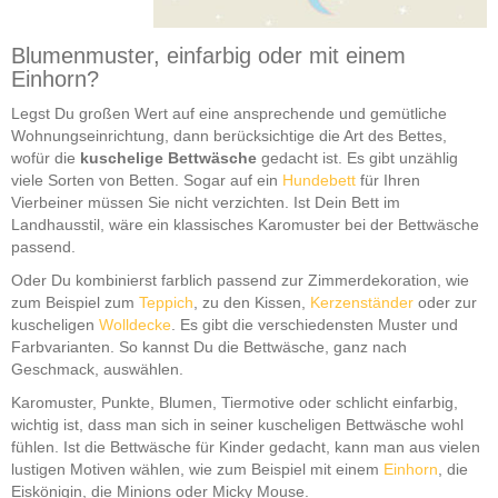
Blumenmuster, einfarbig oder mit einem
Einhorn?
Legst Du großen Wert auf eine ansprechende und gemütliche
Wohnungseinrichtung, dann berücksichtige die Art des Bettes,
wofür die
kuschelige Bettwäsche
gedacht ist. Es gibt unzählig
viele Sorten von Betten. Sogar auf ein
Hundebett
für Ihren
Vierbeiner müssen Sie nicht verzichten. Ist Dein Bett im
Landhausstil, wäre ein klassisches Karomuster bei der Bettwäsche
passend.
Oder Du kombinierst farblich passend zur Zimmerdekoration, wie
zum Beispiel zum
Teppich
, zu den Kissen,
Kerzenständer
oder zur
kuscheligen
Wolldecke
. Es gibt die verschiedensten Muster und
Farbvarianten. So kannst Du die Bettwäsche, ganz nach
Geschmack, auswählen.
Karomuster, Punkte, Blumen, Tiermotive oder schlicht einfarbig,
wichtig ist, dass man sich in seiner kuscheligen Bettwäsche wohl
fühlen. Ist die Bettwäsche für Kinder gedacht, kann man aus vielen
lustigen Motiven wählen, wie zum Beispiel mit einem
Einhorn
, die
Eiskönigin, die Minions oder Micky Mouse.