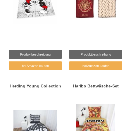
Produktbeschreibung
Produktbeschreibung
bei Amazon kaufen
bei Amazon kaufen
Herding Young Collection
Haribo Bettwäsche-Set