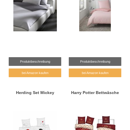
Produktbeschreibung
Produktbeschreibung
bei Amazon kaufen
bei Amazon kaufen
Herding Set Mickey
Harry Potter Bettwäsche