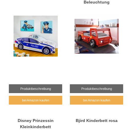
Beleuchtung
Produktbeschreibung
Produktbeschreibung
bei Amazon kaufen
bei Amazon kaufen
Disney Prinzessin
Bjird Kinderbett rosa
Kleinkinderbett