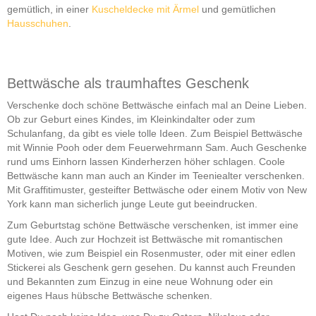
gemütlich, in einer
Kuscheldecke mit Ärmel
und gemütlichen
Hausschuhen
.
Bettwäsche als traumhaftes Geschenk
Verschenke doch schöne Bettwäsche einfach mal an Deine Lieben.
Ob zur Geburt eines Kindes, im Kleinkindalter oder zum
Schulanfang, da gibt es viele tolle Ideen. Zum Beispiel Bettwäsche
mit Winnie Pooh oder dem Feuerwehrmann Sam. Auch Geschenke
rund ums Einhorn lassen Kinderherzen höher schlagen. Coole
Bettwäsche kann man auch an Kinder im Teeniealter verschenken.
Mit Graffitimuster, gesteifter Bettwäsche oder einem Motiv von New
York kann man sicherlich junge Leute gut beeindrucken.
Zum Geburtstag schöne Bettwäsche verschenken, ist immer eine
gute Idee. Auch zur Hochzeit ist Bettwäsche mit romantischen
Motiven, wie zum Beispiel ein Rosenmuster, oder mit einer edlen
Stickerei als Geschenk gern gesehen. Du kannst auch Freunden
und Bekannten zum Einzug in eine neue Wohnung oder ein
eigenes Haus hübsche Bettwäsche schenken.