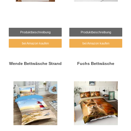
Produktbeschreibung
Produktbeschreibung
bei Amazon kaufen
bei Amazon kaufen
Wende Bettwäsche Strand
Fuchs Bettwäsche