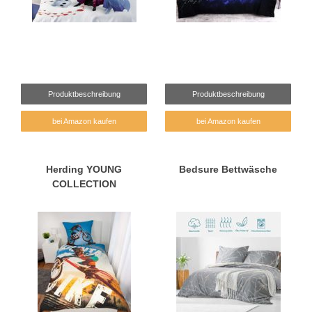
Produktbeschreibung
Produktbeschreibung
bei Amazon kaufen
bei Amazon kaufen
Herding YOUNG
Bedsure Bettwäsche
COLLECTION