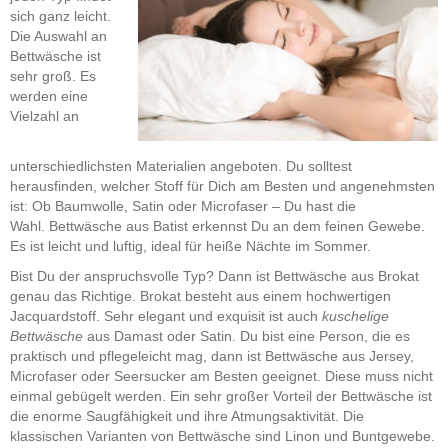
sich ganz leicht.
Die Auswahl an
Bettwäsche ist
sehr groß. Es
werden eine
Vielzahl an
unterschiedlichsten Materialien angeboten. Du solltest
herausfinden, welcher Stoff für Dich am Besten und angenehmsten
ist: Ob Baumwolle, Satin oder Microfaser – Du hast die
Wahl. Bettwäsche aus Batist erkennst Du an dem feinen Gewebe.
Es ist leicht und luftig, ideal für heiße Nächte im Sommer.
Bist Du der anspruchsvolle Typ? Dann ist Bettwäsche aus Brokat
genau das Richtige. Brokat besteht aus einem hochwertigen
Jacquardstoff. Sehr elegant und exquisit ist auch
kuschelige
Bettwäsche
aus Damast oder Satin. Du bist eine Person, die es
praktisch und pflegeleicht mag, dann ist Bettwäsche aus Jersey,
Microfaser oder Seersucker am Besten geeignet. Diese muss nicht
einmal gebügelt werden. Ein sehr großer Vorteil der Bettwäsche ist
die enorme Saugfähigkeit und ihre Atmungsaktivität. Die
klassischen Varianten von Bettwäsche sind Linon und Buntgewebe.