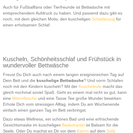
Auch für Fußballfans oder Tierfreunde ist Bettwäsche mit
entsprechendem Aufdruck zu haben. Und passend dazu gibt es
noch, mit dem gleichen Motiv, den kuscheligen
Schlafanzug
für
einen erholsamen Schlaf.
Kuscheln, Schönheitsschlaf und Frühstück in
wundervoller Bettwäsche
Freust Du Dich auch nach einem langen ereignisreichen Tag auf
Dein Bett und die
kuschelige Bettwäsche
? Und vorm Schlafen
noch mit den Kindern kuscheln? Mit der
Kuscheleule
macht das
gleich nochmal soviel Spaß. Geht es einem mal nicht so gut, kann
eine
Wärmflasche
und eine Tasse Tee große Wunder bewirken.
Erhole Dich vom stressigen Alltag, indem Du am Wochenende
einfach einen ganzen Tag im Bett verbringst.
Dazu etwas Wellness, ein schönes Bad und eine erfrischende
Gesichtsmaske im kuscheligen
Bademantel
ist Balsam für die
Seele. Oder Du machst es Dir vor dem
Kamin
auf dem
Sofa