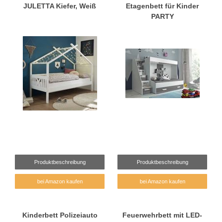
JULETTA Kiefer, Weiß
Etagenbett für Kinder
PARTY
Produktbeschreibung
Produktbeschreibung
bei Amazon kaufen
bei Amazon kaufen
Kinderbett Polizeiauto
Feuerwehrbett mit LED-