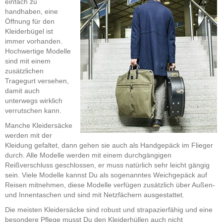
einfach zu
handhaben, eine
Öffnung für den
Kleiderbügel ist
immer vorhanden.
Hochwertige Modelle
sind mit einem
zusätzlichen
Tragegurt versehen,
damit auch
unterwegs wirklich
verrutschen kann.
Manche Kleidersäcke
werden mit der
Kleidung gefaltet, dann gehen sie auch als Handgepäck im Flieger
durch. Alle Modelle werden mit einem durchgängigen
Reißverschluss geschlossen, er muss natürlich sehr leicht gängig
sein. Viele Modelle kannst Du als sogenanntes Weichgepäck auf
Reisen mitnehmen, diese Modelle verfügen zusätzlich über Außen-
und Innentaschen und sind mit Netzfächern ausgestattet.
Die meisten Kleidersäcke sind robust und strapazierfähig und eine
besondere Pflege musst Du den Kleiderhüllen auch nicht