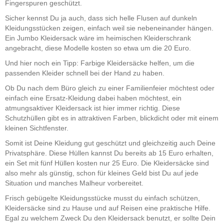
Fingerspuren geschützt.
Sicher kennst Du ja auch, dass sich helle Flusen auf dunkeln
Kleidungsstücken zeigen, einfach weil sie nebeneinander hängen.
Ein Jumbo Kleidersack wäre im heimischen Kleiderschrank
angebracht, diese Modelle kosten so etwa um die 20 Euro.
Und hier noch ein Tipp: Farbige Kleidersäcke helfen, um die
passenden Kleider schnell bei der Hand zu haben.
Ob Du nach dem Büro gleich zu einer Familienfeier möchtest oder
einfach eine Ersatz-Kleidung dabei haben möchtest, ein
atmungsaktiver Kleidersack ist hier immer richtig. Diese
Schutzhüllen gibt es in attraktiven Farben, blickdicht oder mit einem
kleinen Sichtfenster.
Somit ist Deine Kleidung gut geschützt und gleichzeitig auch Deine
Privatsphäre. Diese Hüllen kannst Du bereits ab 15 Euro erhalten,
ein Set mit fünf Hüllen kosten nur 25 Euro. Die Kleidersäcke sind
also mehr als günstig, schon für kleines Geld bist Du auf jede
Situation und manches Malheur vorbereitet.
Frisch gebügelte Kleidungsstücke musst du einfach schützen,
Kleidersäcke sind zu Hause und auf Reisen eine praktische Hilfe.
Egal zu welchem Zweck Du den Kleidersack benutzt, er sollte Dein