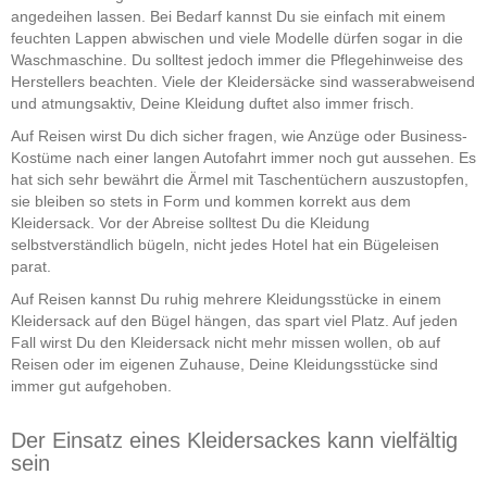
angedeihen lassen. Bei Bedarf kannst Du sie einfach mit einem
feuchten Lappen abwischen und viele Modelle dürfen sogar in die
Waschmaschine. Du solltest jedoch immer die Pflegehinweise des
Herstellers beachten. Viele der Kleidersäcke sind wasserabweisend
und atmungsaktiv, Deine Kleidung duftet also immer frisch.
Auf Reisen wirst Du dich sicher fragen, wie Anzüge oder Business-
Kostüme nach einer langen Autofahrt immer noch gut aussehen. Es
hat sich sehr bewährt die Ärmel mit Taschentüchern auszustopfen,
sie bleiben so stets in Form und kommen korrekt aus dem
Kleidersack. Vor der Abreise solltest Du die Kleidung
selbstverständlich bügeln, nicht jedes Hotel hat ein Bügeleisen
parat.
Auf Reisen kannst Du ruhig mehrere Kleidungsstücke in einem
Kleidersack auf den Bügel hängen, das spart viel Platz. Auf jeden
Fall wirst Du den Kleidersack nicht mehr missen wollen, ob auf
Reisen oder im eigenen Zuhause, Deine Kleidungsstücke sind
immer gut aufgehoben.
Der Einsatz eines Kleidersackes kann vielfältig
sein