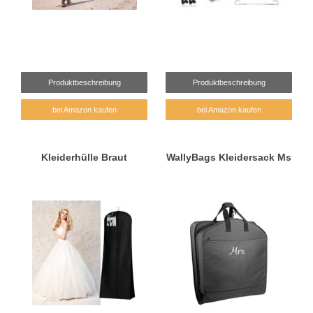
Produktbeschreibung
Produktbeschreibung
bei Amazon kaufen
bei Amazon kaufen
Kleiderhülle Braut
WallyBags Kleidersack Ms