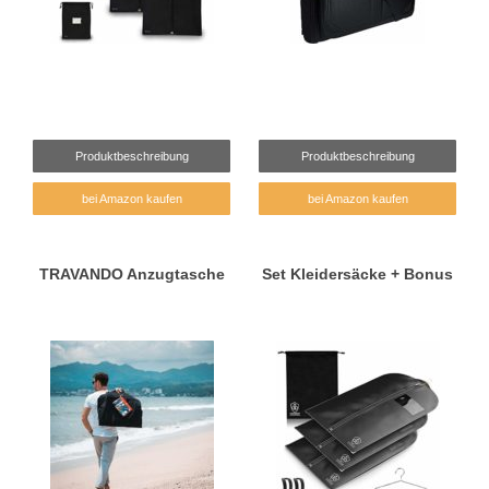
Produktbeschreibung
Produktbeschreibung
bei Amazon kaufen
bei Amazon kaufen
TRAVANDO Anzugtasche
Set Kleidersäcke + Bonus