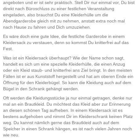
angeboten und er ist sehr praktisch. Stell Dir nur einmal vor, Du bist
direkt nach Büroschluss zu einer festlichen Veranstaltung
eingeladen, also brauchst Du eine Kleiderhülle um die
Abendgarderobe gleich mit zu nehmen, anstatt extra noch mal
nach Hause zu fahren und Dich umzuziehen.
Es wäre doch eine gute Idee, die festliche Garderobe in einem
Kleidersack zu verstauen, denn so kommst Du knitterfrei auf das
Fest.
Was ist ein Kleidersack überhaupt? Wie der Name schon sagt,
handelt es sich um eine spezielle Kleiderhülle, die einen Anzug
oder ein Kleid staub- und knitterfrei ans Ziel bringt. In den meisten
Fällen ist er aus Kunststoff hergestellt und hat am oberen Ende ein
Öffnung für den Kleiderbügel. So kann die Kleidung auch auf dem
Bügel in den Schrank gehängt werden.
Oft werden die Kleidungsstücke ja nur einmal getragen, denke nur
mal an ein Brautkleid. Du möchtest das Kleid aber zur Erinnerung
an diesen schönen Tag aufheben. In einem Kleidersack ist es
bestens aufgehoben und nimmt Dir im Kleiderschrank keinen Platz
weg. Du kannst nämlich gerne das Brautkleid auch auf dem
Speicher in einen Schrank hängen, es ist nach vielen Jahren noch
wie neu.