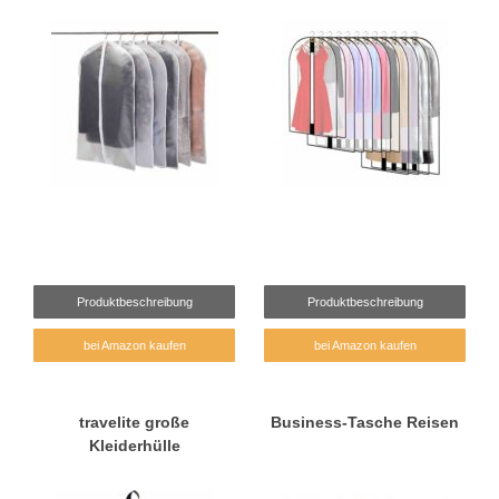
Produktbeschreibung
Produktbeschreibung
bei Amazon kaufen
bei Amazon kaufen
travelite große
Business-Tasche Reisen
Kleiderhülle