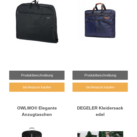
Produktbeschreibung
Produktbeschreibung
bei Amazon kaufen
bei Amazon kaufen
OWLMO® Elegante
DEGELER Kleidersack
Anzugtaschen
edel