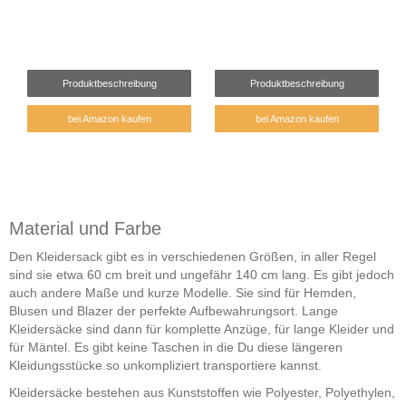
Produktbeschreibung
Produktbeschreibung
bei Amazon kaufen
bei Amazon kaufen
Material und Farbe
Den Kleidersack gibt es in verschiedenen Größen, in aller Regel
sind sie etwa 60 cm breit und ungefähr 140 cm lang. Es gibt jedoch
auch andere Maße und kurze Modelle. Sie sind für Hemden,
Blusen und Blazer der perfekte Aufbewahrungsort. Lange
Kleidersäcke sind dann für komplette Anzüge, für lange Kleider und
für Mäntel. Es gibt keine Taschen in die Du diese längeren
Kleidungsstücke so unkompliziert transportiere kannst.
Kleidersäcke bestehen aus Kunststoffen wie Polyester, Polyethylen,