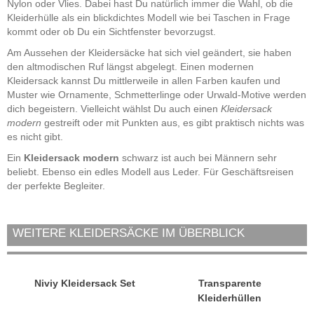
Nylon oder Vlies. Dabei hast Du natürlich immer die Wahl, ob die
Kleiderhülle als ein blickdichtes Modell wie bei Taschen in Frage
kommt oder ob Du ein Sichtfenster bevorzugst.
Am Aussehen der Kleidersäcke hat sich viel geändert, sie haben
den altmodischen Ruf längst abgelegt. Einen modernen
Kleidersack kannst Du mittlerweile in allen Farben kaufen und
Muster wie Ornamente, Schmetterlinge oder Urwald-Motive werden
dich begeistern. Vielleicht wählst Du auch einen
Kleidersack
modern
gestreift oder mit Punkten aus, es gibt praktisch nichts was
es nicht gibt.
Ein
Kleidersack modern
schwarz ist auch bei Männern sehr
beliebt. Ebenso ein edles Modell aus Leder. Für Geschäftsreisen
der perfekte Begleiter.
WEITERE KLEIDERSÄCKE IM ÜBERBLICK
Niviy Kleidersack Set
Transparente
Kleiderhüllen