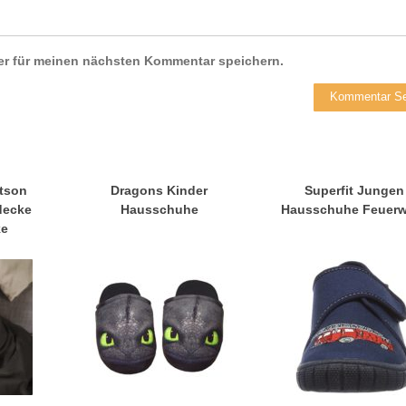
er für meinen nächsten Kommentar speichern.
atson
Dragons Kinder
Superfit Jungen
decke
Hausschuhe
Hausschuhe Feuerw
ke