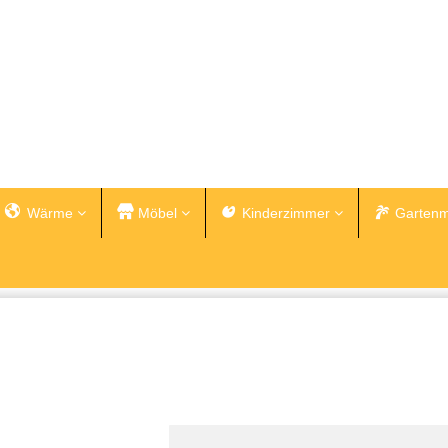
Wärme
Möbel
Kinderzimmer
Gartenm