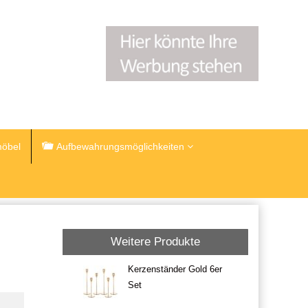
öbel
Aufbewahrungsmöglichkeiten
Weitere Produkte
Kerzenständer Gold 6er
Set