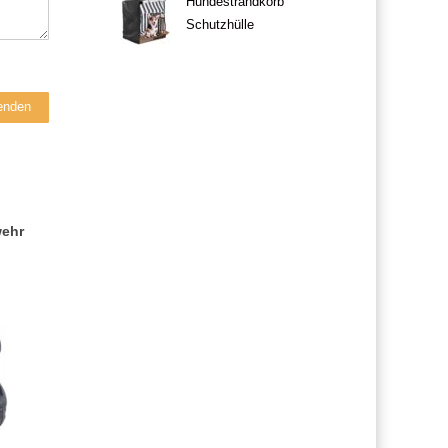
Hundestrandkorb
Schutzhülle
ehr