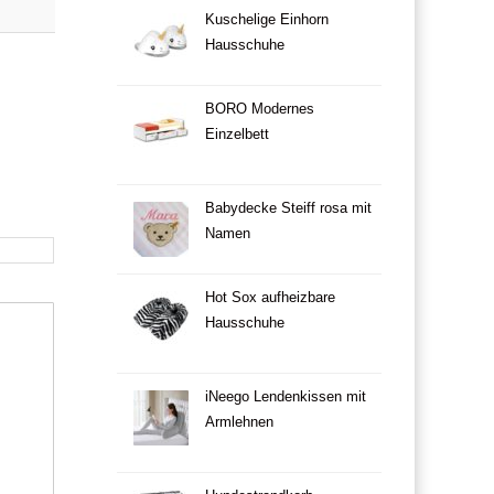
Kuschelige Einhorn
Hausschuhe
BORO Modernes
Einzelbett
Babydecke Steiff rosa mit
Namen
Hot Sox aufheizbare
Hausschuhe
iNeego Lendenkissen mit
Armlehnen