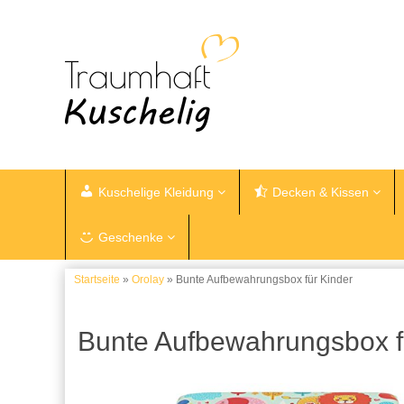
Kuschelige Kleidung
Decken & Kissen
Geschenke
Startseite
»
Orolay
» Bunte Aufbewahrungsbox für Kinder
Bunte Aufbewahrungsbox f