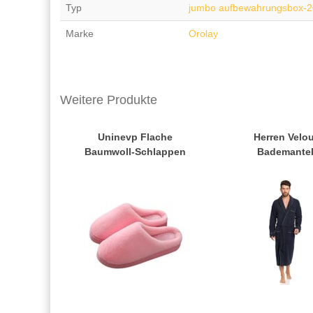
Typ
jumbo aufbewahrungsbox-
Marke
Orolay
Weitere Produkte
Uninevp Flache
Herren Velou
Baumwoll-Schlappen
Bademante