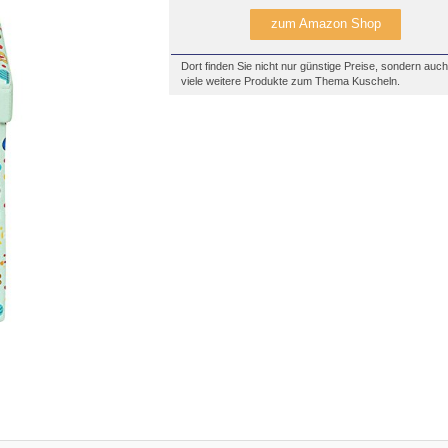
zum Amazon Shop
Dort finden Sie nicht nur günstige Preise, sondern auch
viele weitere Produkte zum Thema Kuscheln.