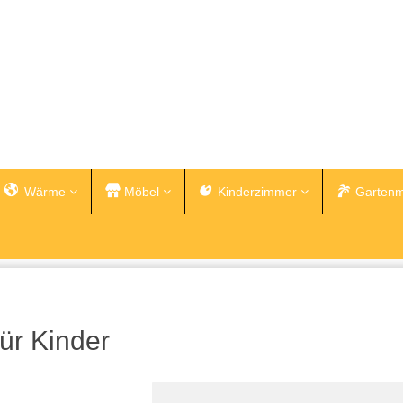
Wärme
Möbel
Kinderzimmer
Gartenm
ür Kinder