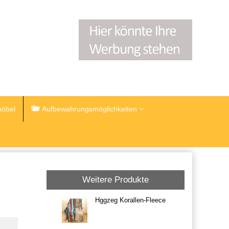
öbel
Aufbewahrungsmöglichkeiten
Weitere Produkte
Hggzeg Korallen-Fleece