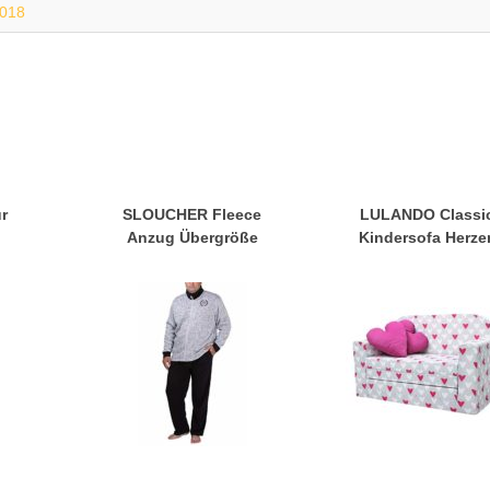
2018
r
SLOUCHER Fleece
LULANDO Classi
l
Anzug Übergröße
Kindersofa Herze