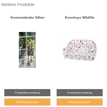
Weitere Produkte
Kerzenständer Silber
Knorrtoys Wildlife
Produktbeschreibung
Produktbeschreibung
bei Amazon kaufen
bei Amazon kaufen