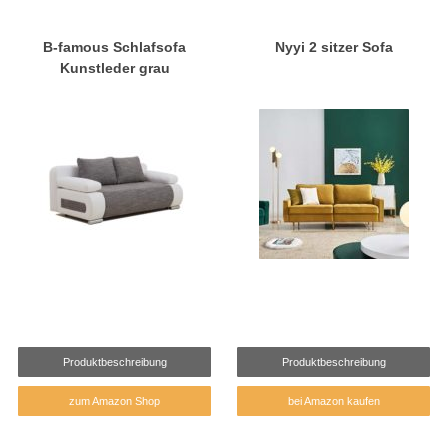
B-famous Schlafsofa
Nyyi 2 sitzer Sofa
Kunstleder grau
Produktbeschreibung
Produktbeschreibung
zum Amazon Shop
bei Amazon kaufen