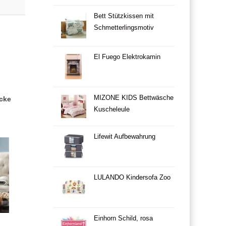
Bett Stützkissen mit
Schmetterlingsmotiv
El Fuego Elektrokamin
MIZONE KIDS Bettwäsche
cke
Kuscheleule
Lifewit Aufbewahrung
LULANDO Kindersofa Zoo
Einhorn Schild, rosa