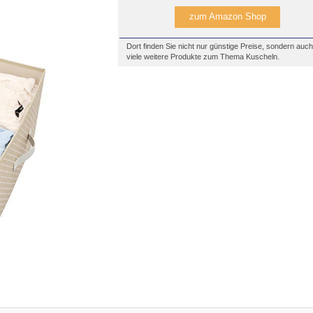
zum Amazon Shop
Dort finden Sie nicht nur günstige Preise, sondern auch
viele weitere Produkte zum Thema Kuscheln.