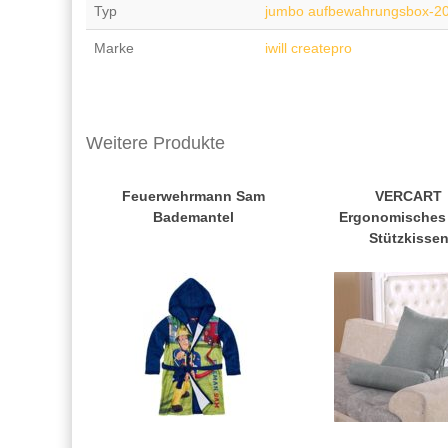
Typ
jumbo aufbewahrungsbox-2
Marke
iwill createpro
Weitere Produkte
Feuerwehrmann Sam
VERCART
Bademantel
Ergonomisches 
Stützkisse