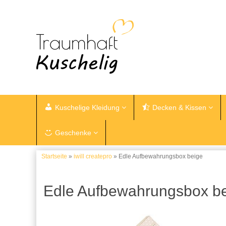
Kuschelige Kleidung
Decken & Kissen
Geschenke
Startseite
»
iwill createpro
» Edle Aufbewahrungsbox beige
Edle Aufbewahrungsbox b