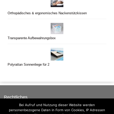
Orthopädisches & ergonomisches Nackenstützkissen
Transparente Aufbewahrungsbox
Polyrattan Sonnenliege für 2
Rechtliches
Bei Aufruf und Nutzung dieser Website werden
Auf dieser Seite werben
personenbezogene Daten in Form von Cookies, IP Adressen
Datenschutzerklärung