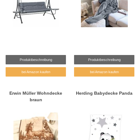
Produktbeschreibung
Produktbeschreibung
bei Amazon kaufen
bei Amazon kaufen
Erwin Müller Wohndecke
Herding Babydecke Panda
braun