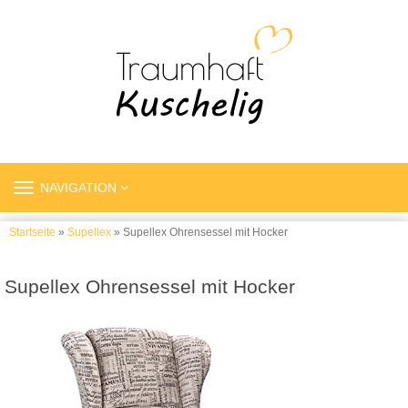
TOGGLE
NAVIGATION
NAVIGATION
Startseite
»
Supellex
» Supellex Ohrensessel mit Hocker
Supellex Ohrensessel mit Hocker