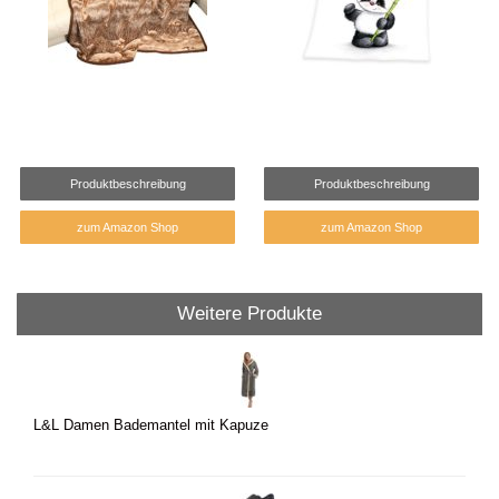
Produktbeschreibung
Produktbeschreibung
zum Amazon Shop
zum Amazon Shop
Weitere Produkte
L&L Damen Bademantel mit Kapuze