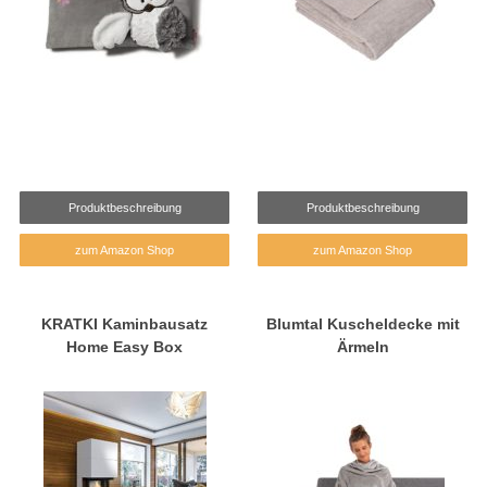
Produktbeschreibung
Produktbeschreibung
zum Amazon Shop
zum Amazon Shop
KRATKI Kaminbausatz
Blumtal Kuscheldecke mit
Home Easy Box
Ärmeln