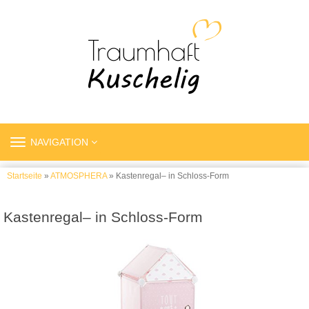
TOGGLE
NAVIGATION
NAVIGATION
Startseite
»
ATMOSPHERA
» Kastenregal– in Schloss-Form
Kastenregal– in Schloss-Form