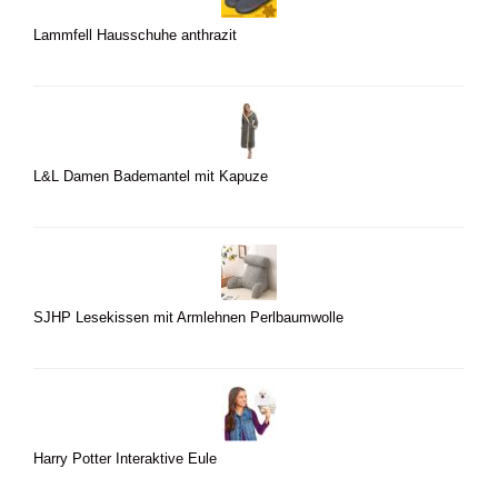
Lammfell Hausschuhe anthrazit
L&L Damen Bademantel mit Kapuze
SJHP Lesekissen mit Armlehnen Perlbaumwolle
Harry Potter Interaktive Eule