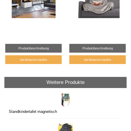
Produktbeschreibung
Produktbeschreibung
bei Amazon kaufen
bei Amazon kaufen
Weitere Produkte
Standkindertafel magnetisch