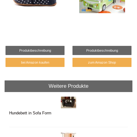
Produktbeschreibung
Produktbeschreibung
bei Amazon kaufen
zum Amazon Shop
Weitere Produkte
Hundebett in Sofa Form