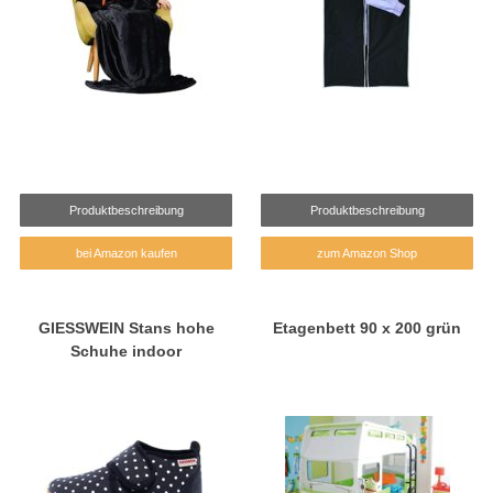
Produktbeschreibung
Produktbeschreibung
bei Amazon kaufen
zum Amazon Shop
GIESSWEIN Stans hohe
Etagenbett 90 x 200 grün
Schuhe indoor