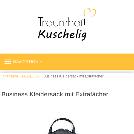
TOGGLE
NAVIGATION
NAVIGATION
Startseite
»
DEGELER
» Business Kleidersack mit Extrafächer
Business Kleidersack mit Extrafächer