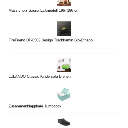
Massivholz Sauna Eckmodell 196×196 cm
FireFriend DF-6502 Design Tischkamin Bio-Ethanol
LULANDO Classic Kindersofa Bienen
Zusammenklappbare Jumbobox