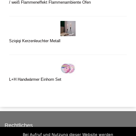
/ weiß Flammeneffekt Flammenambiente Ofen
Sziqiqi Kerzenleuchter Metall
L+H Handwärmer Einhorn Set
Rechtliches
Bei Aufruf und Nutzung dieser Website werden
Auf dieser Seite werben