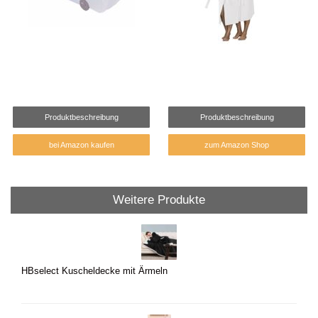
Produktbeschreibung
Produktbeschreibung
bei Amazon kaufen
zum Amazon Shop
Weitere Produkte
HBselect Kuscheldecke mit Ärmeln