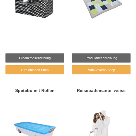
Produktbeschreibung
Produktbeschreibung
zum Amazon Shop
zum Amazon Shop
Spetebo mit Rollen
Reisebademantel weiss