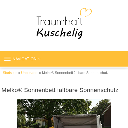
TOGGLE
NAVIGATION
NAVIGATION
Startseite
»
Unbekannt
» Melko® Sonnenbett faltbare Sonnenschutz
Melko® Sonnenbett faltbare Sonnenschutz