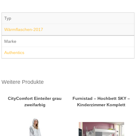
Typ
Wärmflaschen-2017
Marke
Authentics
Weitere Produkte
CityComfort Einteiler grau
Furnistad – Hochbett SKY –
zweifarbig
Kinderzimmer Komplett