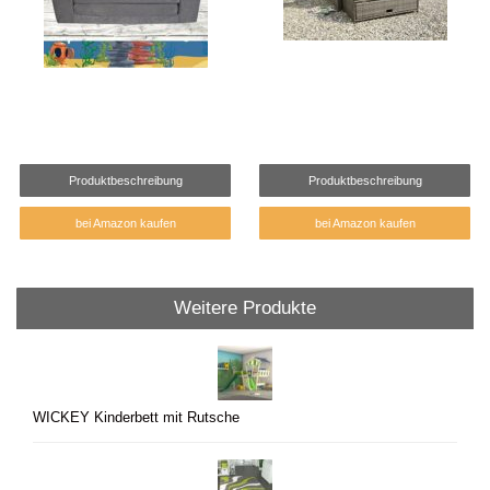
Produktbeschreibung
Produktbeschreibung
bei Amazon kaufen
bei Amazon kaufen
Weitere Produkte
WICKEY Kinderbett mit Rutsche