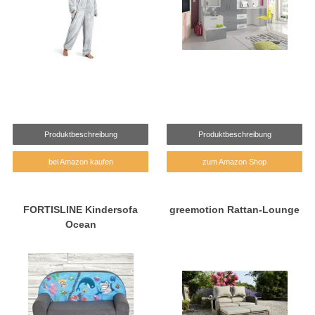
Produktbeschreibung
Produktbeschreibung
bei Amazon kaufen
zum Amazon Shop
FORTISLINE Kindersofa
greemotion Rattan-Lounge
Ocean