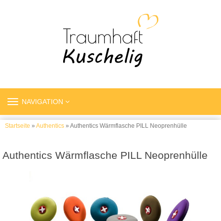
TOGGLE
NAVIGATION
NAVIGATION
Startseite
»
Authentics
» Authentics Wärmflasche PILL Neoprenhülle
Authentics Wärmflasche PILL Neoprenhülle