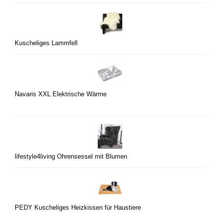
Kuscheliges Lammfell
Navaris XXL Elektrische Wärme
lifestyle4living Ohrensessel mit Blumen
PEDY Kuscheliges Heizkissen für Haustiere