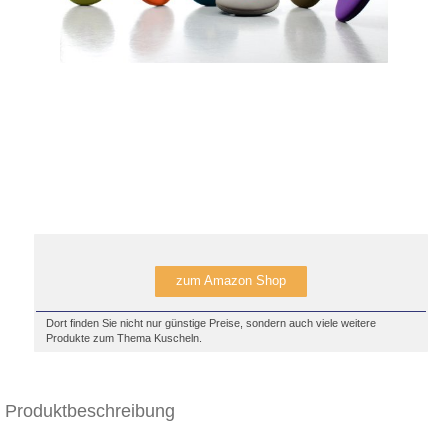
zum Amazon Shop
Dort finden Sie nicht nur günstige Preise, sondern auch viele weitere
Produkte zum Thema Kuscheln.
Produktbeschreibung