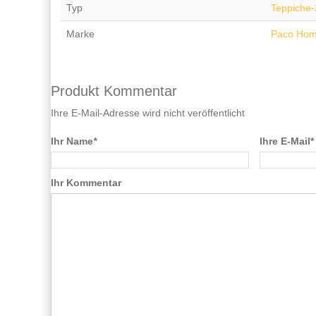
Typ
Teppiche
Marke
Paco Ho
Produkt Kommentar
Ihre E-Mail-Adresse wird nicht veröffentlicht
Ihr Name
*
Ihre E-Mail*
Ihr Kommentar