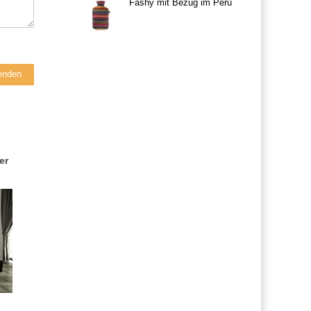
Fashy mit Bezug im Peru
er