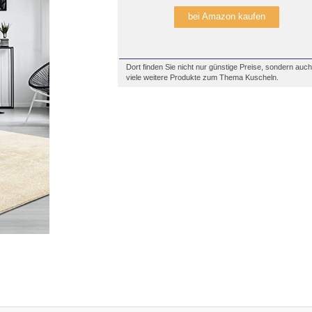
bei Amazon kaufen
Dort finden Sie nicht nur günstige Preise, sondern auch
viele weitere Produkte zum Thema Kuscheln.