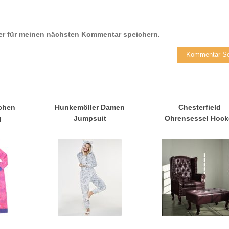
er für meinen nächsten Kommentar speichern.
chen
Hunkemöller Damen
Chesterfield
g
Jumpsuit
Ohrensessel Hock