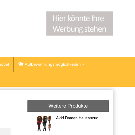
öbel
Aufbewahrungsmöglichkeiten
Weitere Produkte
Akki Damen Hausanzug