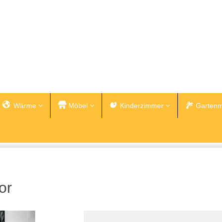
Wärme
Möbel
Kinderzimmer
Gartenm
or