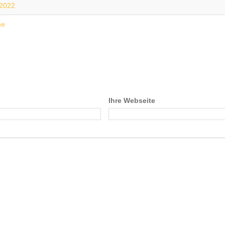
-2022
me
Ihre Webseite