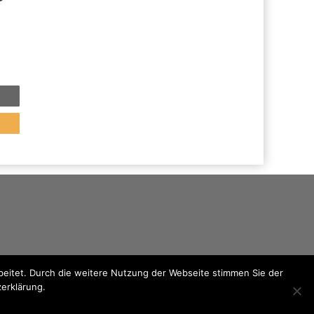
eitet. Durch die weitere Nutzung der Webseite stimmen Sie der
zerklärung.