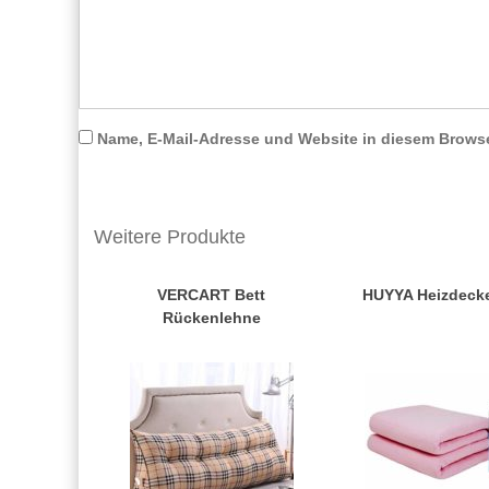
Name, E-Mail-Adresse und Website in diesem Brows
Weitere Produkte
VERCART Bett
HUYYA Heizdecke
Rückenlehne