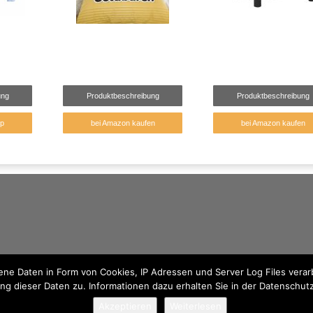
ung
Produktbeschreibung
Produktbeschreibung
p
bei Amazon kaufen
bei Amazon kaufen
e Daten in Form von Cookies, IP Adressen und Server Log Files verarb
ng dieser Daten zu. Informationen dazu erhalten Sie in der Datenschut
Akzeptieren
Weiterlesen
© 2026 - Traumhaft Kuschelig findest du kuschelige Produkte