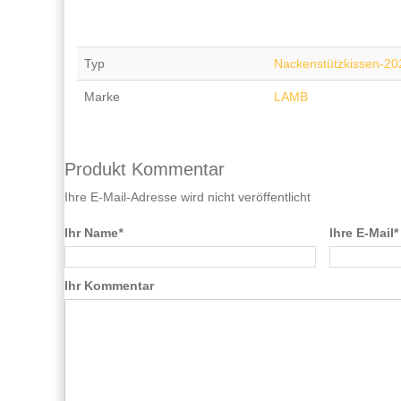
Typ
Nackenstützkissen-20
Marke
LAMB
Produkt Kommentar
Ihre E-Mail-Adresse wird nicht veröffentlicht
Ihr Name
*
Ihre E-Mail*
Ihr Kommentar