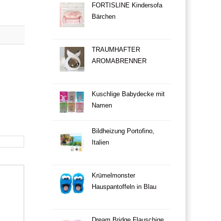
FORTISLINE Kindersofa
Bärchen
TRAUMHAFTER
AROMABRENNER
Kuschlige Babydecke mit
Namen
Bildheizung Portofino,
Italien
Krümelmonster
Hauspantoffeln in Blau
Dream Bridge Flauschige