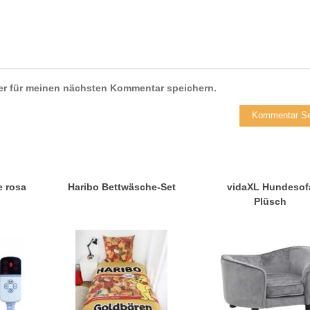
er für meinen nächsten Kommentar speichern.
 rosa
Haribo Bettwäsche-Set
vidaXL Hundesof
Plüsch