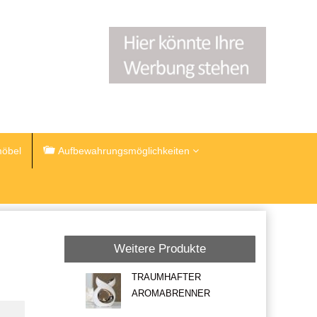
öbel
Aufbewahrungsmöglichkeiten
Weitere Produkte
TRAUMHAFTER
AROMABRENNER