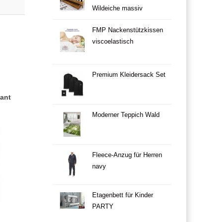
Wildeiche massiv
FMP Nackenstützkissen
viscoelastisch
Premium Kleidersack Set
ant
Moderner Teppich Wald
Fleece-Anzug für Herren
navy
Etagenbett für Kinder
PARTY