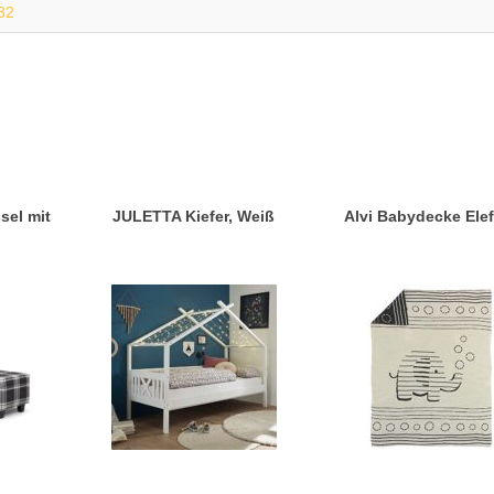
82
sel mit
JULETTA Kiefer, Weiß
Alvi Babydecke Elef