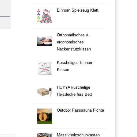
Einhorn Spielzeug Klett
Orthopädisches &
ergonomisches
Nackenstützkissen
Kuscheliges Einhorn
Kissen
HUYYA kuschelige
Heizdecke fürs Bett
Outdoor Fasssauna Fichte
Massivholzschubkasten