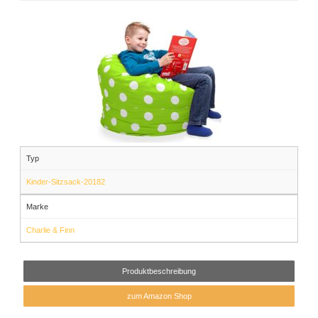
Typ
Kinder-Sitzsack-20182
Marke
Charlie & Finn
Produktbeschreibung
zum Amazon Shop