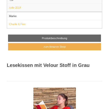
sofa-2018
Marke
Charlie & Finn
Produktbeschreibung
zum Amazon Shop
Lesekissen mit Velour Stoff in Grau