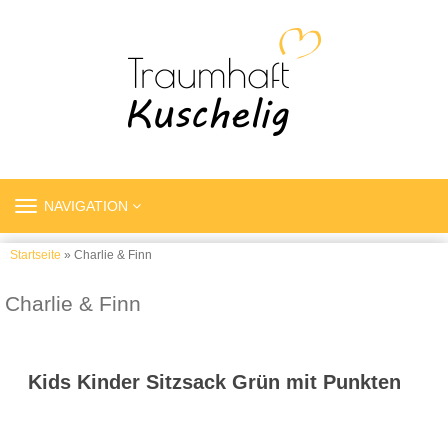
TOGGLE
NAVIGATION
NAVIGATION
Startseite
» Charlie & Finn
Charlie & Finn
Kids Kinder Sitzsack Grün mit Punkten