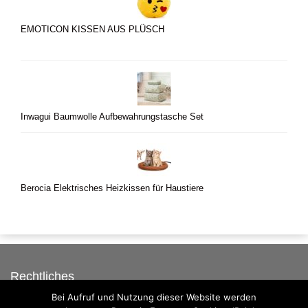
EMOTICON KISSEN AUS PLÜSCH
Inwagui Baumwolle Aufbewahrungstasche Set
Berocia Elektrisches Heizkissen für Haustiere
Rechtliches
Bei Aufruf und Nutzung dieser Website werden
Auf dieser Seite werben