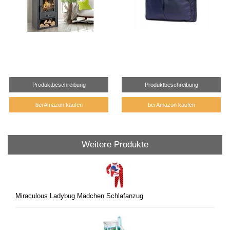
Produktbeschreibung
Produktbeschreibung
bei Amazon kaufen
bei Amazon kaufen
Weitere Produkte
Miraculous Ladybug Mädchen Schlafanzug