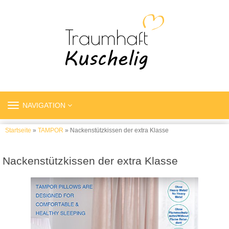
TOGGLE
NAVIGATION
NAVIGATION
Startseite
»
TAMPOR
» Nackenstützkissen der extra Klasse
Nackenstützkissen der extra Klasse