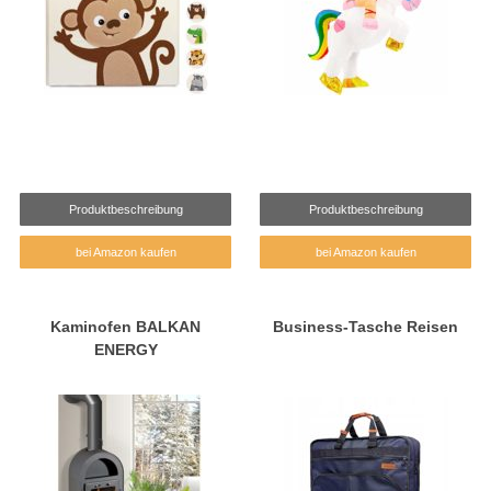
Produktbeschreibung
Produktbeschreibung
bei Amazon kaufen
bei Amazon kaufen
Kaminofen BALKAN
Business-Tasche Reisen
ENERGY