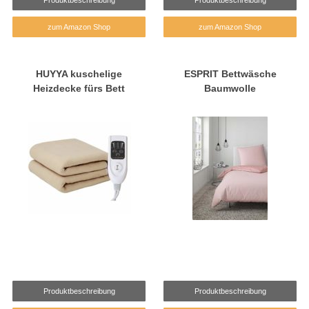
zum Amazon Shop
zum Amazon Shop
HUYYA kuschelige
ESPRIT Bettwäsche
Heizdecke fürs Bett
Baumwolle
Produktbeschreibung
Produktbeschreibung