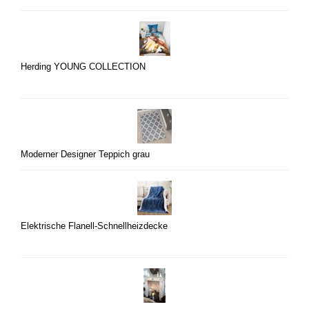
Herding YOUNG COLLECTION
Moderner Designer Teppich grau
Elektrische Flanell-Schnellheizdecke