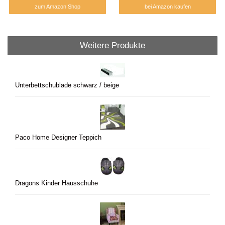
zum Amazon Shop
bei Amazon kaufen
Weitere Produkte
Unterbettschublade schwarz / beige
Paco Home Designer Teppich
Dragons Kinder Hausschuhe