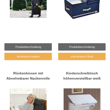
Produktbeschreibung
Produktbeschreibung
bei Amazon kaufen
zum Amazon Shop
Rückenkissen mit
Kinderschreibtisch
Abnehmbarer Nackenrolle
höhenverstellbar weiß