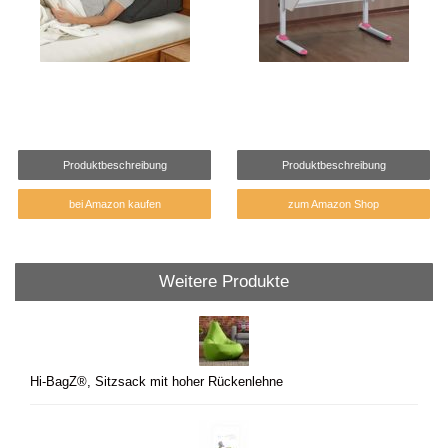
Produktbeschreibung
Produktbeschreibung
bei Amazon kaufen
zum Amazon Shop
Weitere Produkte
Hi-BagZ®, Sitzsack mit hoher Rückenlehne