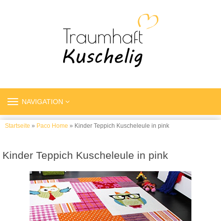
TOGGLE
NAVIGATION
NAVIGATION
Startseite
»
Paco Home
» Kinder Teppich Kuscheleule in pink
Kinder Teppich Kuscheleule in pink