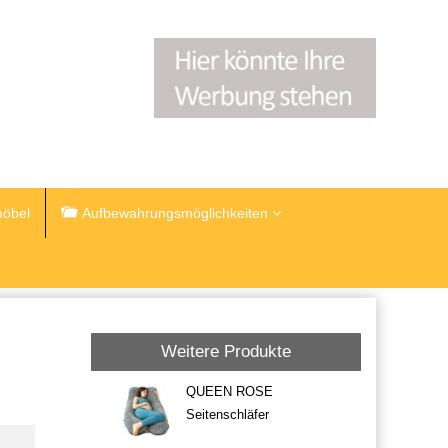
öbel
Aufbewahrungsmöglichkeiten
Weitere Produkte
QUEEN ROSE
Seitenschläfer