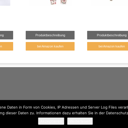
ung
Produktbeschreibung
Produktbeschreibung
en
bei Amazon kaufen
bei Amazon kaufen
e Daten in Form von Cookies, IP Adressen und Server Log Files verarb
ng dieser Daten zu. Informationen dazu erhalten Sie in der Datenschut
Akzeptieren
Weiterlesen
© 2026 - Traumhaft Kuschelig findest du kuschelige Produkte