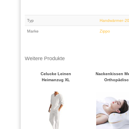
Typ
Handwärmer-2
Marke
Zippo
Weitere Produkte
Celucke Leinen
Nackenkissen M
Heimanzug XL
Orthopädisc