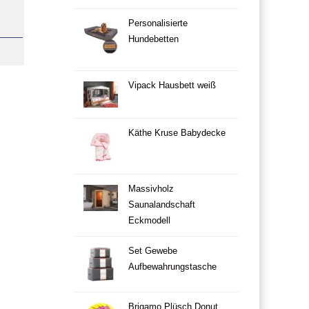
Personalisierte
Hundebetten
Vipack Hausbett weiß
Käthe Kruse Babydecke
Massivholz
Saunalandschaft
Eckmodell
Set Gewebe
Aufbewahrungstasche
Brigamo Plüsch Donut