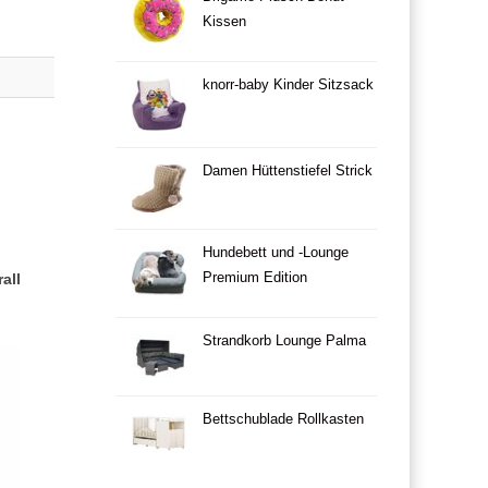
Kissen
knorr-baby Kinder Sitzsack
Damen Hüttenstiefel Strick
Hundebett und -Lounge
Premium Edition
all
Strandkorb Lounge Palma
Bettschublade Rollkasten