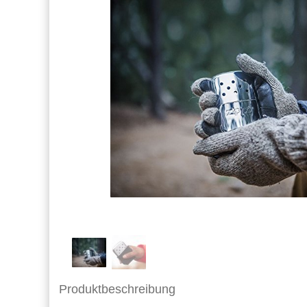
Produktbeschreibung