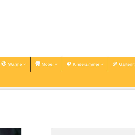
Wärme
Möbel
Kinderzimmer
Gartenm