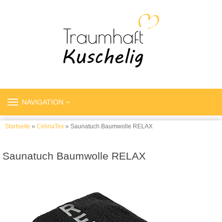
TOGGLE
NAVIGATION
NAVIGATION
Startseite
»
CelinaTex
» Saunatuch Baumwolle RELAX
Saunatuch Baumwolle RELAX