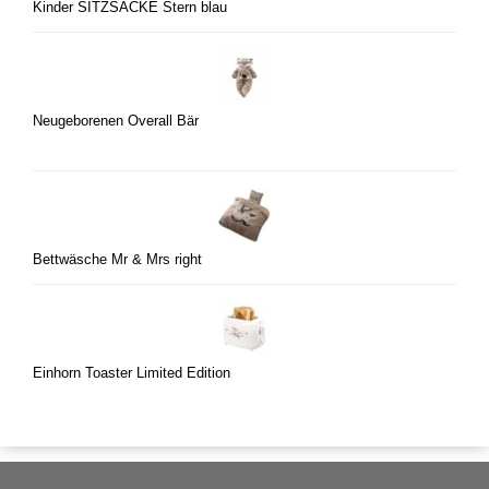
Kinder SITZSÄCKE Stern blau
Neugeborenen Overall Bär
Bettwäsche Mr & Mrs right
Einhorn Toaster Limited Edition