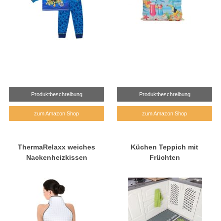
Produktbeschreibung
Produktbeschreibung
zum Amazon Shop
zum Amazon Shop
ThermaRelaxx weiches
Küchen Teppich mit
Nackenheizkissen
Früchten