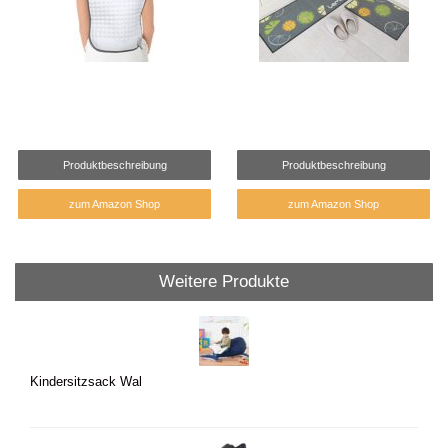
Produktbeschreibung
Produktbeschreibung
zum Amazon Shop
zum Amazon Shop
Weitere Produkte
Kindersitzsack Wal