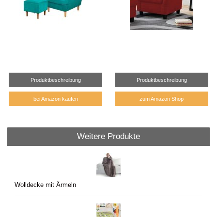
Produktbeschreibung
Produktbeschreibung
bei Amazon kaufen
zum Amazon Shop
Weitere Produkte
Wolldecke mit Ärmeln