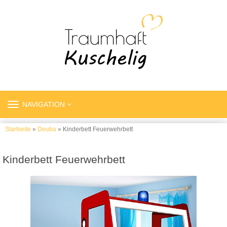
TOGGLE
NAVIGATION
NAVIGATION
Startseite
»
Deuba
» Kinderbett Feuerwehrbett
Kinderbett Feuerwehrbett