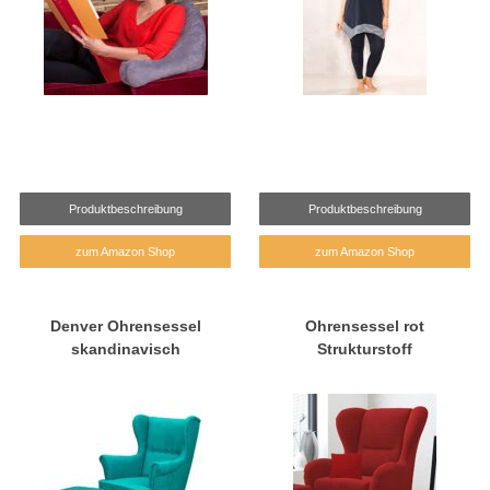
Produktbeschreibung
Produktbeschreibung
zum Amazon Shop
zum Amazon Shop
Denver Ohrensessel
Ohrensessel rot
skandinavisch
Strukturstoff