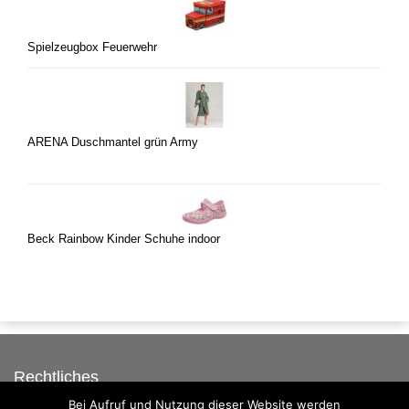
Spielzeugbox Feuerwehr
ARENA Duschmantel grün Army
Beck Rainbow Kinder Schuhe indoor
Rechtliches
Bei Aufruf und Nutzung dieser Website werden
Auf dieser Seite werben