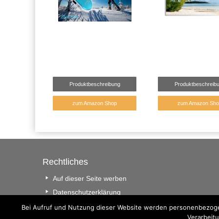
Produktbeschreibung
Produktbeschreib
zum Amazon Shop
zum Amazon Sho
Rechtliches
Auf dieser Seite werben
Datenschutzerklärung
Impressum
Bei Aufruf und Nutzung dieser Website werden personenbezogen
Verarbeitu