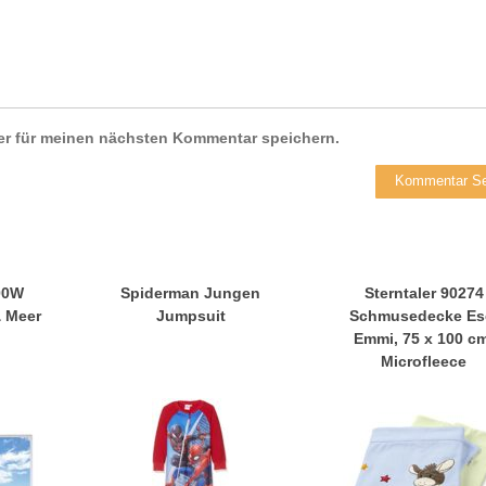
er für meinen nächsten Kommentar speichern.
00W
Spiderman Jungen
Sterntaler 90274
& Meer
Jumpsuit
Schmusedecke Es
Emmi, 75 x 100 cm
Microfleece