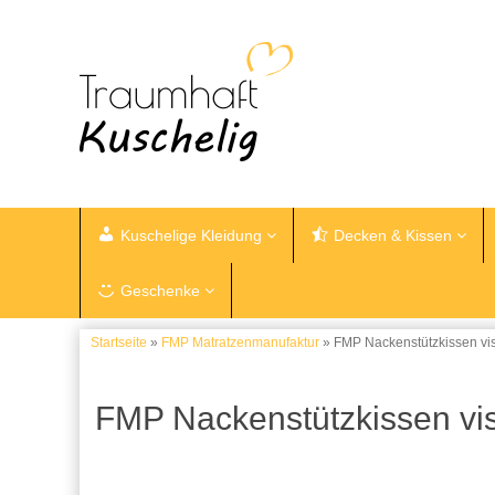
Kuschelige Kleidung
Decken & Kissen
Geschenke
Startseite
»
FMP Matratzenmanufaktur
» FMP Nackenstützkissen vis
FMP Nackenstützkissen vis