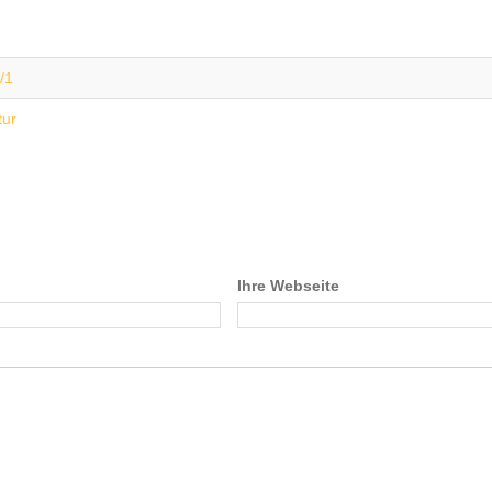
/1
tur
Ihre Webseite