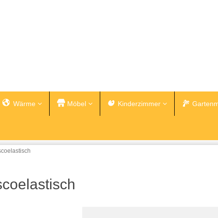
Wärme
Möbel
Kinderzimmer
Gartenm
coelastisch
coelastisch