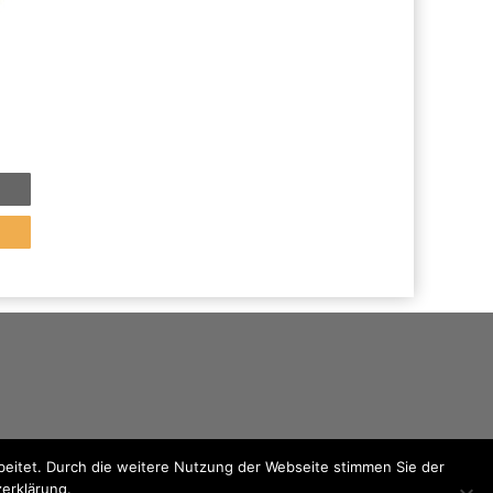
eitet. Durch die weitere Nutzung der Webseite stimmen Sie der
zerklärung.