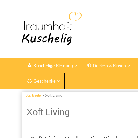
Kuschelige Kleidung
Decken & Kissen
Geschenke
Startseite
» Xoft Living
Xoft Living