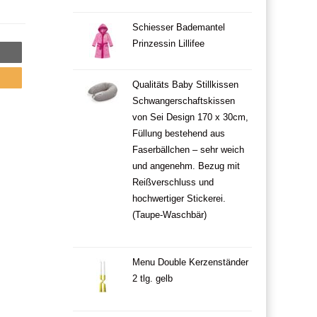
Schiesser Bademantel
Prinzessin Lillifee
Qualitäts Baby Stillkissen
Schwangerschaftskissen
von Sei Design 170 x 30cm,
Füllung bestehend aus
Faserbällchen – sehr weich
und angenehm. Bezug mit
Reißverschluss und
hochwertiger Stickerei.
(Taupe-Waschbär)
Menu Double Kerzenständer
2 tlg. gelb