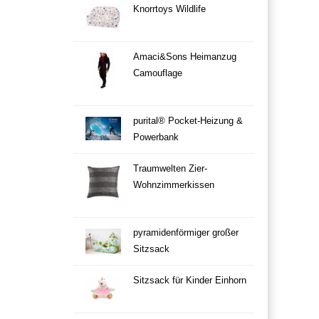
Knorrtoys Wildlife
Amaci&Sons Heimanzug
Camouflage
purital® Pocket-Heizung &
Powerbank
Traumwelten Zier-
Wohnzimmerkissen
pyramidenförmiger großer
Sitzsack
Sitzsack für Kinder Einhorn