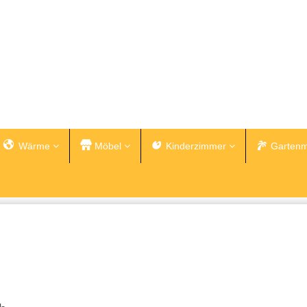
Wärme
Möbel
Kinderzimmer
Gartenm