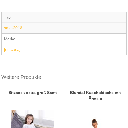
Typ
sofa-2018
Marke
[en.casa]
Weitere Produkte
Sitzsack extra groß Samt
Blumtal Kuscheldecke mit
Ärmeln