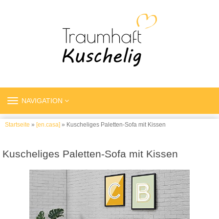
TOGGLE
NAVIGATION
NAVIGATION
Startseite
»
[en.casa]
» Kuscheliges Paletten-Sofa mit Kissen
Kuscheliges Paletten-Sofa mit Kissen