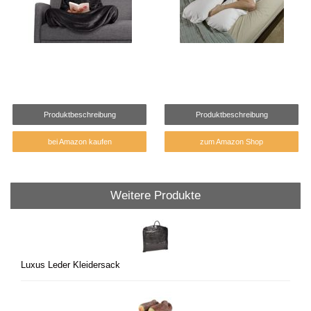
Produktbeschreibung
Produktbeschreibung
bei Amazon kaufen
zum Amazon Shop
Weitere Produkte
Luxus Leder Kleidersack