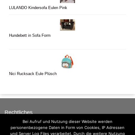
LULANDO Kindersofa Eulen Pink
Hundebett in Sofa Form
Nici Rucksack Eule Plüsch
Rechtliches
Bei Aufruf und Nutzung dieser Website werden
Auf dieser Seite werben
personenbezogene Daten in Form von Cookies, IP Adressen
Datenschutzerklärung
und Server Log Files verarbeitet. Durch die weitere Nutzung