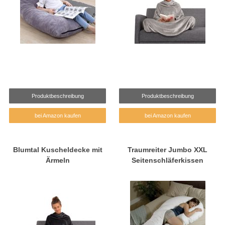
Produktbeschreibung
Produktbeschreibung
bei Amazon kaufen
bei Amazon kaufen
Blumtal Kuscheldecke mit
Traumreiter Jumbo XXL
Ärmeln
Seitenschläferkissen