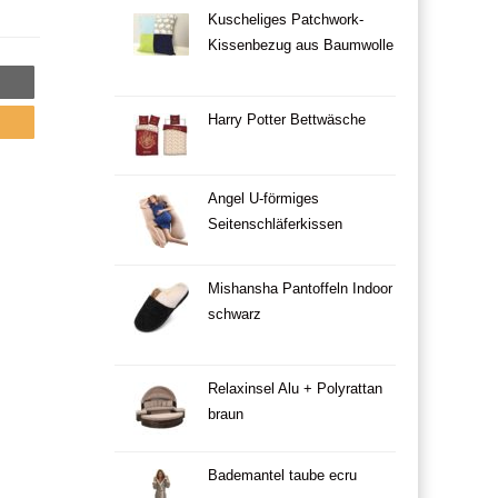
Kuscheliges Patchwork-
Kissenbezug aus Baumwolle
Harry Potter Bettwäsche
Angel U-förmiges
Seitenschläferkissen
Mishansha Pantoffeln Indoor
schwarz
Relaxinsel Alu + Polyrattan
braun
Bademantel taube ecru