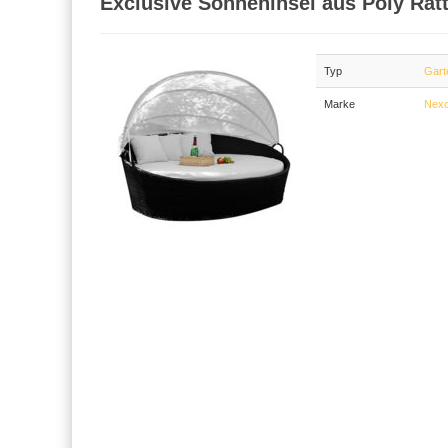
Exclusive Sonneninsel aus Poly Rat
Typ
Gart
Marke
Nex