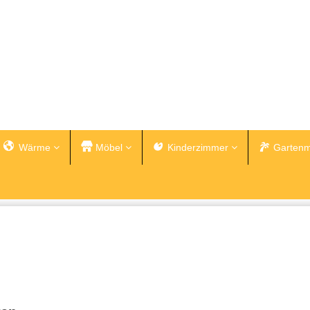
Wärme
Möbel
Kinderzimmer
Gartenm