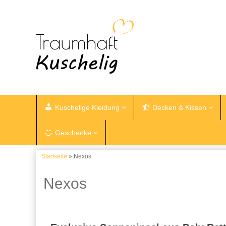
Kuschelige Kleidung
Decken & Kissen
Geschenke
Startseite
» Nexos
Nexos