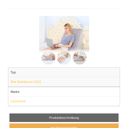
Typ
Bett Stützkissen-2022
Marke
Lisenwood
Produktbeschreibung
bei Amazon kaufen