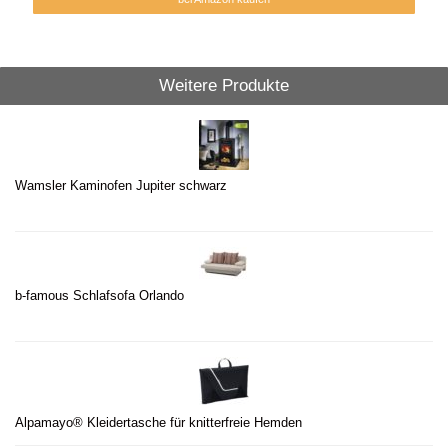
Weitere Produkte
Wamsler Kaminofen Jupiter schwarz
b-famous Schlafsofa Orlando
Alpamayo® Kleidertasche für knitterfreie Hemden