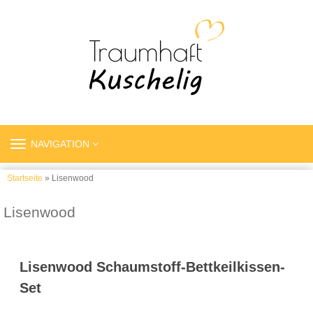
TOGGLE
NAVIGATION
NAVIGATION
Startseite
» Lisenwood
Lisenwood
Lisenwood Schaumstoff-Bettkeilkissen-
Set