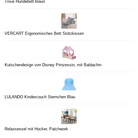
Trixie Hundebett braun
VERCART Ergonomisches Bett Stützkissen
Kutschendesign von Disney Prinzessin, mit Baldachin
LULANDO Kindercouch Sternchen Blau
Relaxsessel mit Hocker, Patchwork