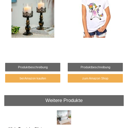
Produktbeschreibung
Produktbeschreibung
bei Amazon kaufen
zum Amazon Shop
Weitere Produkte