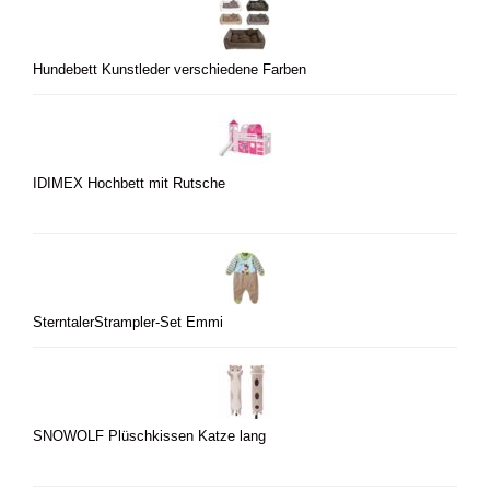
Hundebett Kunstleder verschiedene Farben
IDIMEX Hochbett mit Rutsche
SterntalerStrampler-Set Emmi
SNOWOLF Plüschkissen Katze lang