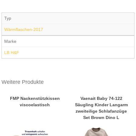
Typ
Wärmflaschen-2017
Marke
LB H&F
Weitere Produkte
FMP Nackenstützkissen
Vaenait Baby 74-122
viscoelastisch
Säugling Kinder Langarm
zweiteilige Schlafanzüge
Set Brown Dino L