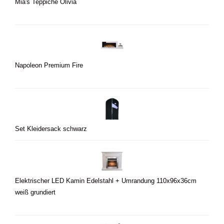
Mia's Teppiche Olivia
Napoleon Premium Fire
Set Kleidersack schwarz
Elektrischer LED Kamin Edelstahl + Umrandung 110x96x36cm
weiß grundiert