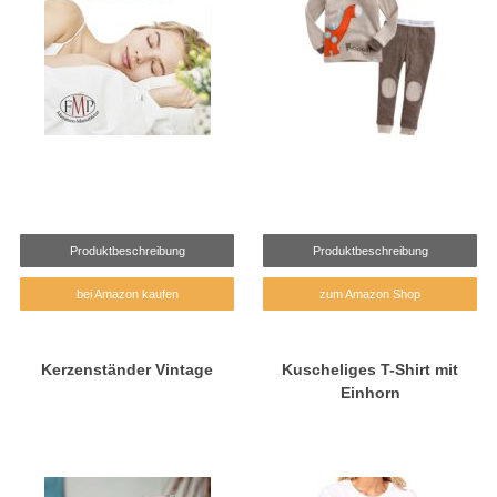
Produktbeschreibung
Produktbeschreibung
bei Amazon kaufen
zum Amazon Shop
Kerzenständer Vintage
Kuscheliges T-Shirt mit
Einhorn