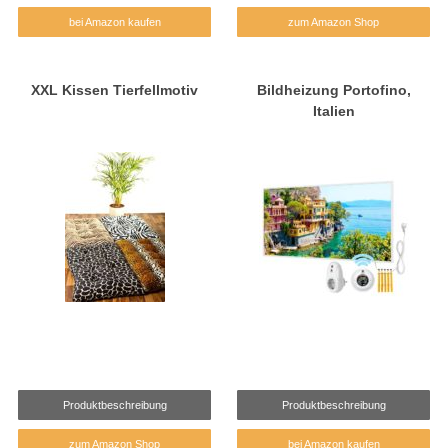
bei Amazon kaufen
zum Amazon Shop
XXL Kissen Tierfellmotiv
Bildheizung Portofino,
Italien
Produktbeschreibung
Produktbeschreibung
zum Amazon Shop
bei Amazon kaufen