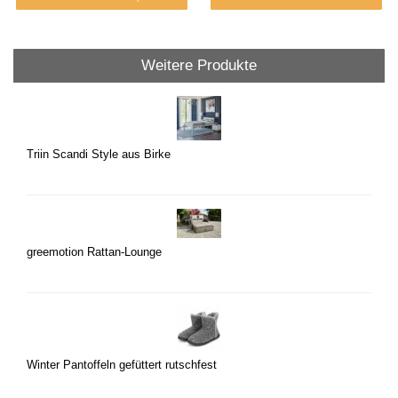
Weitere Produkte
Triin Scandi Style aus Birke
greemotion Rattan-Lounge
Winter Pantoffeln gefüttert rutschfest