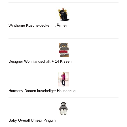
Winthome Kuscheldecke mit Ärmeln
Designer Wohnlandschaft + 14 Kissen
Harmony Damen kuscheliger Hausanzug
Baby Overall Unisex Pinguin