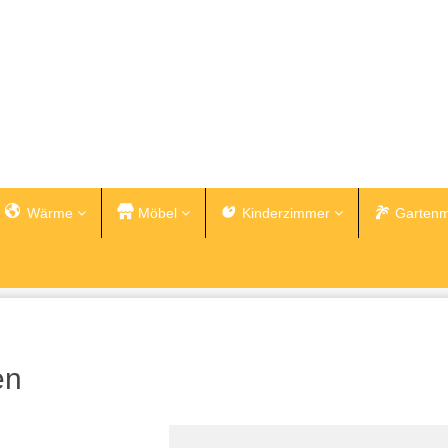
Wärme
Möbel
Kinderzimmer
Gartenm
en