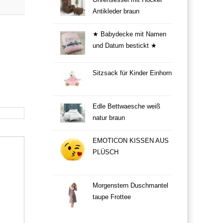
Ohrensessel mit Hocker
Antikleder braun
★ Babydecke mit Namen
und Datum bestickt ★
Sitzsack für Kinder Einhorn
Edle Bettwaesche weiß
natur braun
EMOTICON KISSEN AUS
PLÜSCH
Morgenstern Duschmantel
taupe Frottee