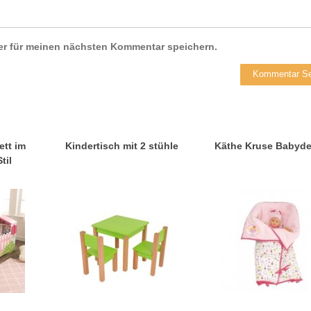
er für meinen nächsten Kommentar speichern.
ett im
Kindertisch mit 2 stühle
Käthe Kruse Babyd
til