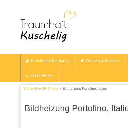
Kuschelige Kleidung
Decken & Kissen
Geschenke
Startseite
»
BR Bringer
» Bildheizung Portofino, Italien
Bildheizung Portofino, Itali