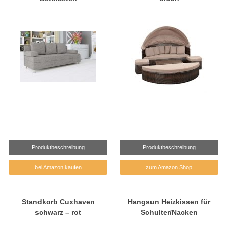
Produktbeschreibung
Produktbeschreibung
bei Amazon kaufen
zum Amazon Shop
Standkorb Cuxhaven
Hangsun Heizkissen für
schwarz – rot
Schulter/Nacken