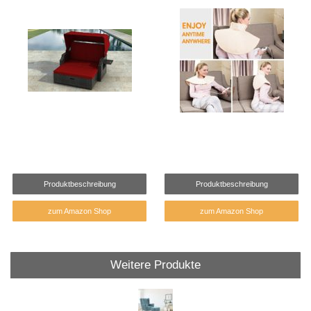
Produktbeschreibung
Produktbeschreibung
zum Amazon Shop
zum Amazon Shop
Weitere Produkte