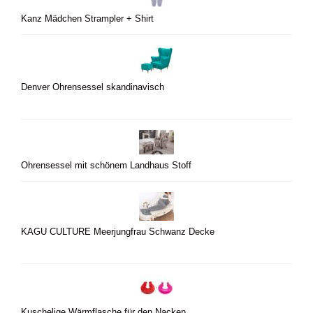
Kanz Mädchen Strampler + Shirt
Denver Ohrensessel skandinavisch
Ohrensessel mit schönem Landhaus Stoff
KAGU CULTURE Meerjungfrau Schwanz Decke
Kuschelige Wärmflasche für den Nacken