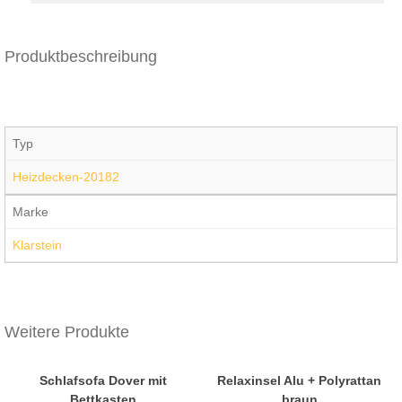
Produktbeschreibung
Typ
Heizdecken-20182
Marke
Klarstein
Weitere Produkte
Schlafsofa Dover mit
Relaxinsel Alu + Polyrattan
Bettkasten
braun