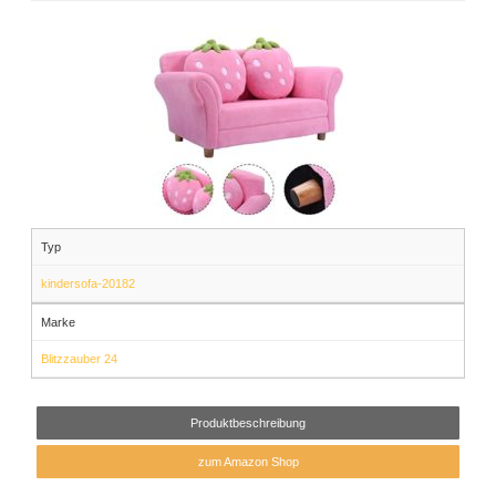
Typ
kindersofa-20182
Marke
Blitzzauber 24
Produktbeschreibung
zum Amazon Shop