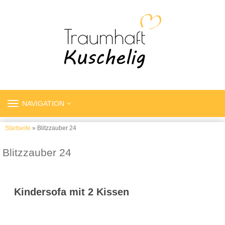
TOGGLE
NAVIGATION
NAVIGATION
Startseite
» Blitzzauber 24
Blitzzauber 24
Kindersofa mit 2 Kissen