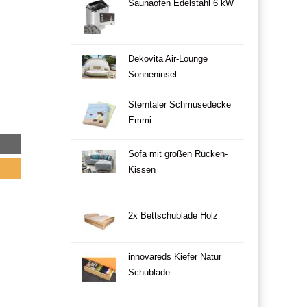
Saunaofen Edelstahl 6 kW
Dekovita Air-Lounge
Sonneninsel
Sterntaler Schmusedecke
Emmi
Sofa mit großen Rücken-
Kissen
2x Bettschublade Holz
innovareds Kiefer Natur
Schublade