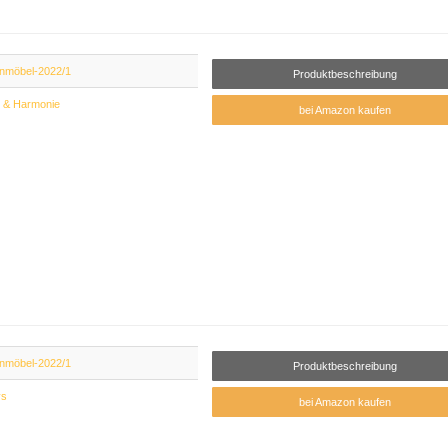
nmöbel-2022/1
Produktbeschreibung
 & Harmonie
bei Amazon kaufen
nmöbel-2022/1
Produktbeschreibung
ys
bei Amazon kaufen