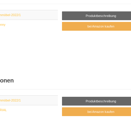
nmöbel-2022/1
Produktbeschreibung
unny
bei Amazon kaufen
sonen
nmöbel-2022/1
Produktbeschreibung
RIAL
bei Amazon kaufen