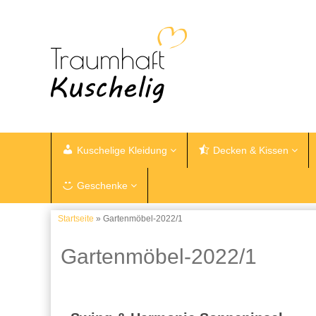
Kuschelige Kleidung
Decken & Kissen
Geschenke
Startseite
» Gartenmöbel-2022/1
Gartenmöbel-2022/1