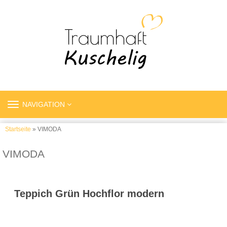
TOGGLE
NAVIGATION
NAVIGATION
Startseite
» VIMODA
VIMODA
Teppich Grün Hochflor modern