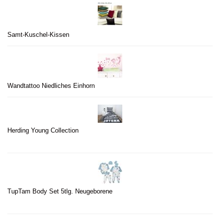
Samt-Kuschel-Kissen
Wandtattoo Niedliches Einhorn
Herding Young Collection
TupTam Body Set 5tlg. Neugeborene