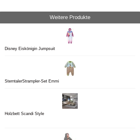
Weitere Produkte
Disney Eiskönigin Jumpsuit
SterntalerStrampler-Set Emmi
Holzbett Scandi Style