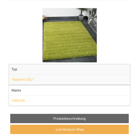
Typ
Teppiche-2017
Marke
VIMODA
Produktbeschreibung
zum Amazon Shop