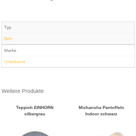
Typ
Bett
Marke
Unbekannt
Weitere Produkte
Teppich EINHORN
Mishansha Pantoffeln
silbergrau
Indoor schwarz