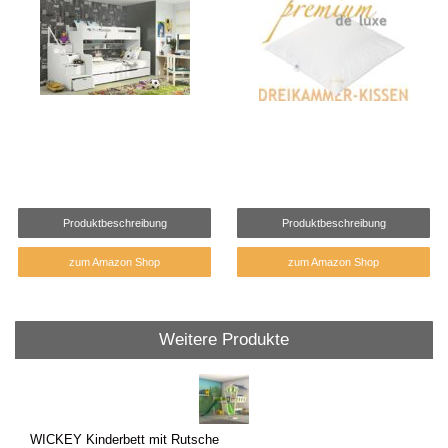
Produktbeschreibung
Produktbeschreibung
zum Amazon Shop
zum Amazon Shop
Weitere Produkte
WICKEY Kinderbett mit Rutsche