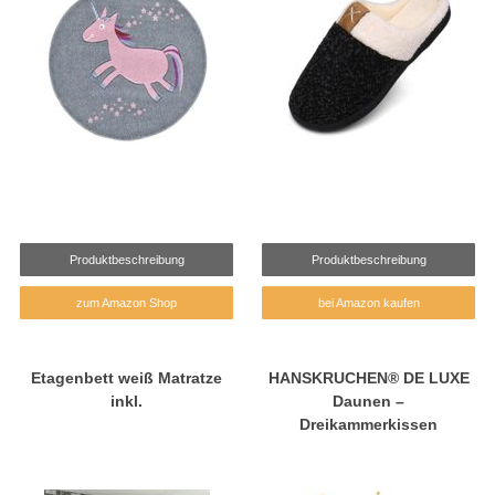
Produktbeschreibung
Produktbeschreibung
zum Amazon Shop
bei Amazon kaufen
Etagenbett weiß Matratze
HANSKRUCHEN® DE LUXE
inkl.
Daunen –
Dreikammerkissen