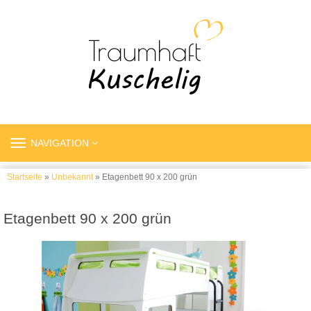
TOGGLE
NAVIGATION
NAVIGATION
Startseite
»
Unbekannt
» Etagenbett 90 x 200 grün
Etagenbett 90 x 200 grün