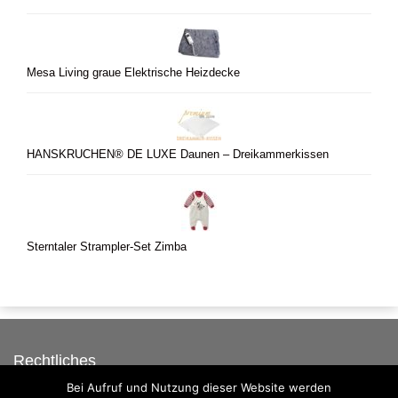
Mesa Living graue Elektrische Heizdecke
HANSKRUCHEN® DE LUXE Daunen – Dreikammerkissen
Sterntaler Strampler-Set Zimba
Rechtliches
Bei Aufruf und Nutzung dieser Website werden
Auf dieser Seite werben