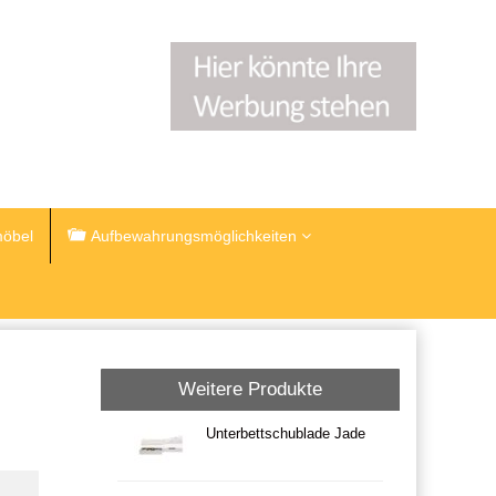
öbel
Aufbewahrungsmöglichkeiten
Weitere Produkte
Unterbettschublade Jade