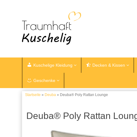
Kuschelige Kleidung
Decken & Kissen
Geschenke
Startseite
»
Deuba
» Deuba® Poly Rattan Lounge
Deuba® Poly Rattan Loun