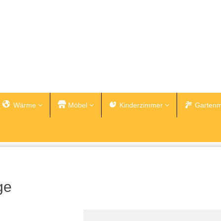
Wärme
Möbel
Kinderzimmer
Gartenm
ge