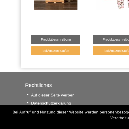
Produktbeschreibung
Produktbeschreib
bei Amazon kaufen
bei Amazon kauf
Rechtliches
Auf dieser Seite werben
Datenschutzerklärung
Impressum
Bei Aufruf und Nutzung dieser Website werden personenbezogen
Verarbeitu