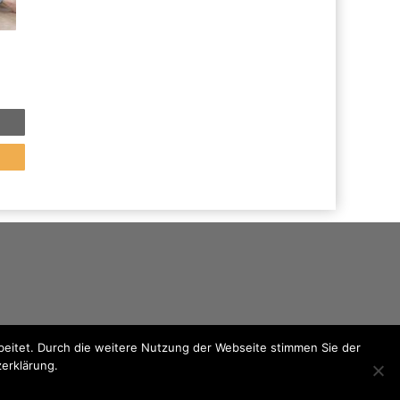
eitet. Durch die weitere Nutzung der Webseite stimmen Sie der
zerklärung.