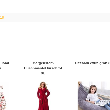
018
Floral
Morgenstern
Sitzsack extra groß 
a
Duschmantel kirschrot
XL