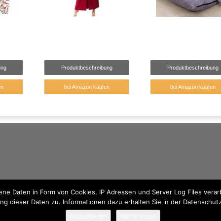
ung
Produktbeschreibung
Produktbeschreibung
en
bei Amazon kaufen
bei Amazon kaufen
e Daten in Form von Cookies, IP Adressen und Server Log Files verarb
ng dieser Daten zu. Informationen dazu erhalten Sie in der Datenschut
Akzeptieren
Weiterlesen
© 2026 - Traumhaft Kuschelig findest du kuschelige Produkte