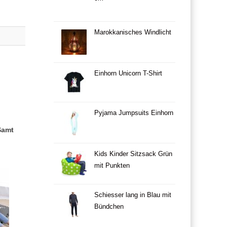
Marokkanisches Windlicht
Einhorn Unicorn T-Shirt
Pyjama Jumpsuits Einhorn
Samt
Kids Kinder Sitzsack Grün
mit Punkten
Schiesser lang in Blau mit
Bündchen