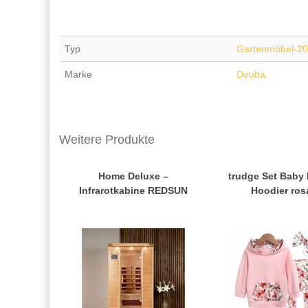
Typ
Gartenmöbel-2
Marke
Deuba
Weitere Produkte
Home Deluxe –
trudge Set Baby 
Infrarotkabine REDSUN
Hoodier ros