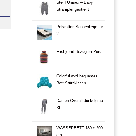
Steiff Unisex – Baby
Strampler gestreift
Polyrattan Sonnenliege für
2
Fashy mit Bezug im Peru
Colorfulword bequemes
Bett-Stützkissen
Damen Overall dunkelgrau
XL
WASSERBETT 180 x 200
cm