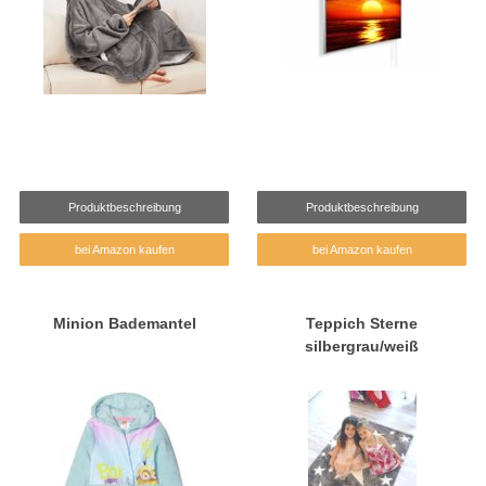
Produktbeschreibung
Produktbeschreibung
bei Amazon kaufen
bei Amazon kaufen
Minion Bademantel
Teppich Sterne
silbergrau/weiß