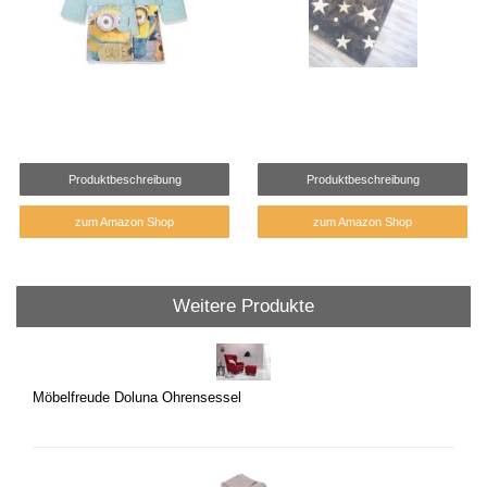
Produktbeschreibung
Produktbeschreibung
zum Amazon Shop
zum Amazon Shop
Weitere Produkte
Möbelfreude Doluna Ohrensessel