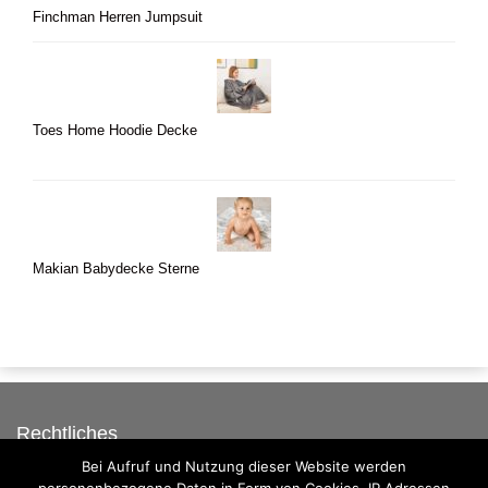
Finchman Herren Jumpsuit
Toes Home Hoodie Decke
Makian Babydecke Sterne
Rechtliches
Bei Aufruf und Nutzung dieser Website werden
Auf dieser Seite werben