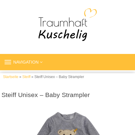
TOGGLE
NAVIGATION
NAVIGATION
Startseite
»
Steiff
» Steiff Unisex – Baby Strampler
Steiff Unisex – Baby Strampler