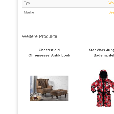
Typ
Wol
Marke
Bes
Weitere Produkte
Chesterfield
Star Wars Jun
Ohrensessel Antik Look
Bademante