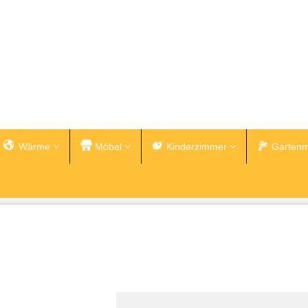
Wärme
Möbel
Kinderzimmer
Gartenm