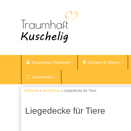
Kuschelige Kleidung
Decken & Kissen
Geschenke
Startseite
»
Bestlivings
» Liegedecke für Tiere
Liegedecke für Tiere