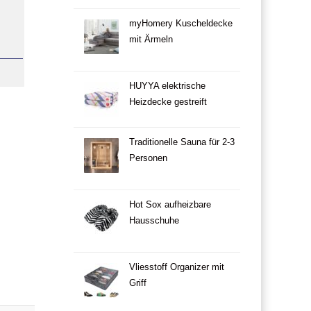
myHomery Kuscheldecke
mit Ärmeln
HUYYA elektrische
Heizdecke gestreift
Traditionelle Sauna für 2-3
Personen
Hot Sox aufheizbare
Hausschuhe
Vliesstoff Organizer mit
Griff