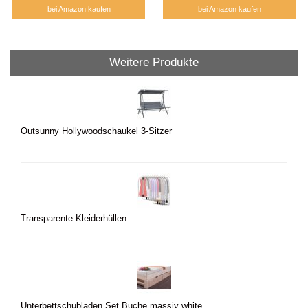
bei Amazon kaufen
bei Amazon kaufen
Weitere Produkte
Outsunny Hollywoodschaukel 3-Sitzer
Transparente Kleiderhüllen
Unterbettschubladen Set Buche massiv white