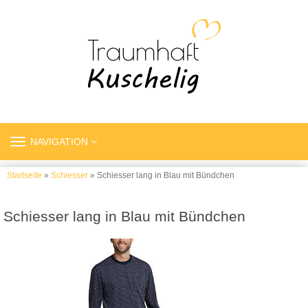
TOGGLE
NAVIGATION
NAVIGATION
Startseite
»
Schiesser
» Schiesser lang in Blau mit Bündchen
Schiesser lang in Blau mit Bündchen