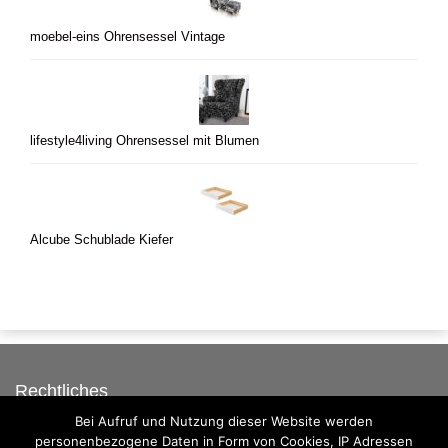
moebel-eins Ohrensessel Vintage
lifestyle4living Ohrensessel mit Blumen
Alcube Schublade Kiefer
Rechtliches
Bei Aufruf und Nutzung dieser Website werden
Auf dieser Seite werben
personenbezogene Daten in Form von Cookies, IP Adressen