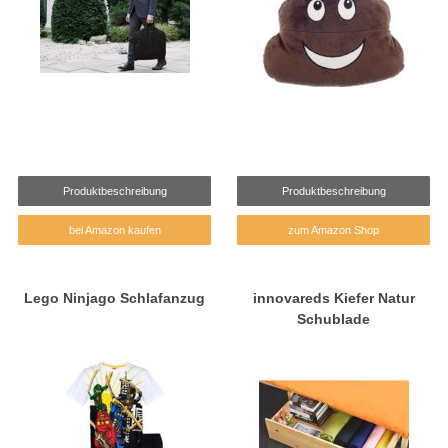
Produktbeschreibung
Produktbeschreibung
bei Amazon kaufen
zum Amazon Shop
Lego Ninjago Schlafanzug
innovareds Kiefer Natur
Schublade