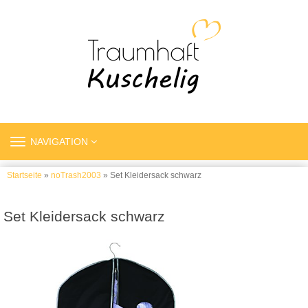
TOGGLE
NAVIGATION
NAVIGATION
Startseite
»
noTrash2003
» Set Kleidersack schwarz
Set Kleidersack schwarz