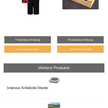
Produktbeschreibung
Produktbeschreibung
zum Amazon Shop
zum Amazon Shop
Weitere Produkte
b-famous Schlafsofa Orlando