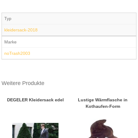
Typ
kleidersack-2018
Marke
noTrash2003
Weitere Produkte
DEGELER Kleidersack edel
Lustige Wärmflasche in
Kothaufen-Form