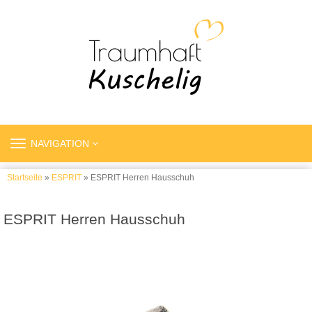
TOGGLE
NAVIGATION
NAVIGATION
Startseite
»
ESPRIT
» ESPRIT Herren Hausschuh
ESPRIT Herren Hausschuh