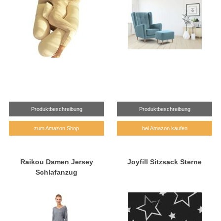
Produktbeschreibung
Produktbeschreibung
zum Amazon Shop
bei Amazon kaufen
Raikou Damen Jersey
Joyfill Sitzsack Sterne
Schlafanzug