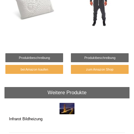
Produktbeschreibung
Produktbeschreibung
bei Amazon kaufen
zum Amazon Shop
Weitere Produkte
Infrarot Bildheizung