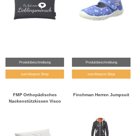
Produktbeschreibung
Produktbeschreibung
zum Amazon Shop
zum Amazon Shop
FMP Orthopädisches
Finchman Herren Jumpsuit
Nackenstützkissen Visco