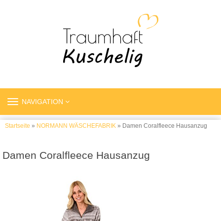
TOGGLE
NAVIGATION
NAVIGATION
Startseite
»
NORMANN WÄSCHEFABRIK
» Damen Coralfleece Hausanzug
Damen Coralfleece Hausanzug