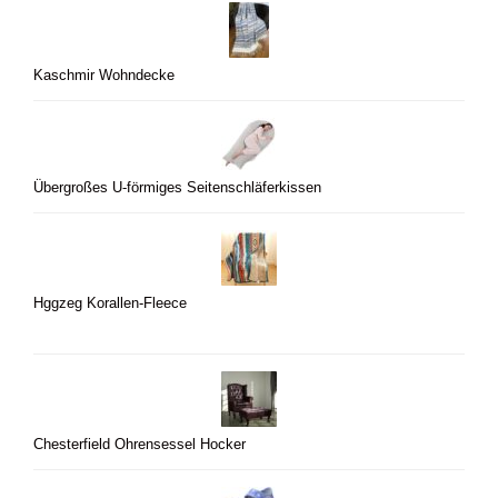
Kaschmir Wohndecke
Übergroßes U-förmiges Seitenschläferkissen
Hggzeg Korallen-Fleece
Chesterfield Ohrensessel Hocker