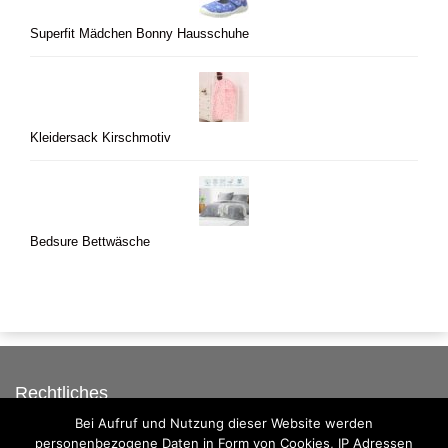
Superfit Mädchen Bonny Hausschuhe
Kleidersack Kirschmotiv
Bedsure Bettwäsche
Rechtliches
Bei Aufruf und Nutzung dieser Website werden
Auf dieser Seite werben
personenbezogene Daten in Form von Cookies, IP Adressen