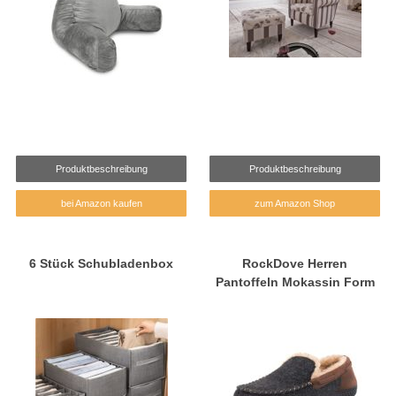
Produktbeschreibung
Produktbeschreibung
bei Amazon kaufen
zum Amazon Shop
6 Stück Schubladenbox
RockDove Herren
Pantoffeln Mokassin Form