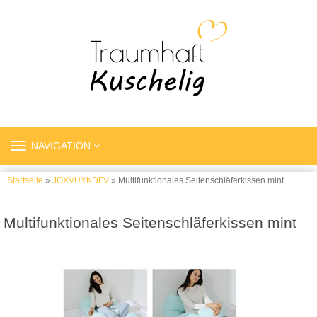
TOGGLE
NAVIGATION
NAVIGATION
Startseite
»
JGXVUYKDFV
» Multifunktionales Seitenschläferkissen mint
Multifunktionales Seitenschläferkissen mint