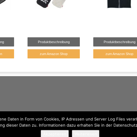
ung
Produktbeschreibung
Produktbeschreibung
en
zum Amazon Shop
zum Amazon Shop
e Daten in Form von Cookies, IP Adressen und Server Log Files verarb
ng dieser Daten zu. Informationen dazu erhalten Sie in der Datenschut
Akzeptieren
Weiterlesen
© 2026 - Traumhaft Kuschelig findest du kuschelige Produkte