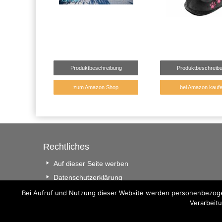
Produktbeschreibung
Produktbeschreib
zum Amazon Shop
bei Amazon kauf
Rechtliches
Auf dieser Seite werben
Datenschutzerklärung
Impressum
Bei Aufruf und Nutzung dieser Website werden personenbezogen
Verarbeitu