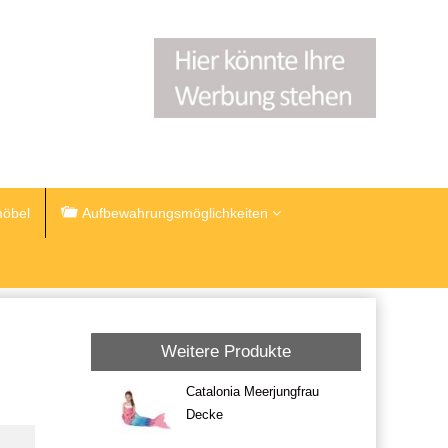
öbel
Aufbewahrungsmöglichkeiten
Weitere Produkte
Catalonia Meerjungfrau
Decke