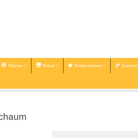
Wärme
Möbel
Kinderzimmer
Gartenm
Schaum