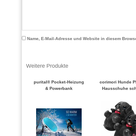
Name, E-Mail-Adresse und Website in diesem Brows
Weitere Produkte
purital® Pocket-Heizung
corimori Hunde P
& Powerbank
Hausschuhe sc