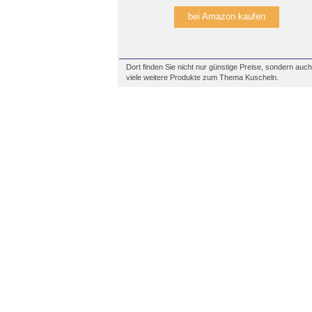
bei Amazon kaufen
Dort finden Sie nicht nur günstige Preise, sondern auch
viele weitere Produkte zum Thema Kuscheln.