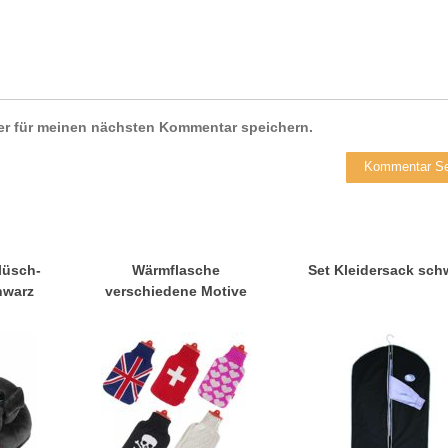
er für meinen nächsten Kommentar speichern.
lüsch-
Wärmflasche
Set Kleidersack sch
hwarz
verschiedene Motive