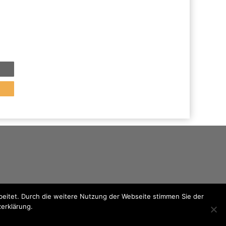
eitet. Durch die weitere Nutzung der Webseite stimmen Sie der
zerklärung.