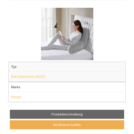
Typ
Bett stützkissen-2022/1
Marke
iNeego
Produktbeschreibung
bei Amazon kaufen