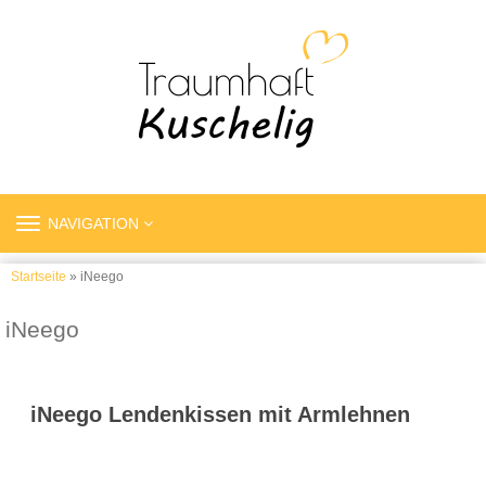
TOGGLE
NAVIGATION
NAVIGATION
Startseite
» iNeego
iNeego
iNeego Lendenkissen mit Armlehnen