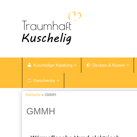
Kuschelige Kleidung
Decken & Kissen
Geschenke
Startseite
» GMMH
GMMH