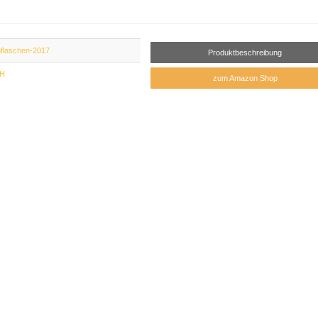
flaschen-2017
Produktbeschreibung
H
zum Amazon Shop