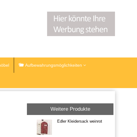
öbel
Aufbewahrungsmöglichkeiten
Weitere Produkte
Edler Kleidersack weinrot