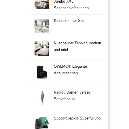
Jumbo XXL
Seitenschläferkissen
Kinderzimmer Set
Kuscheliger Teppich modern
und edel
OWLMO® Elegante
Anzugtaschen
Raikou Damen Jersey
Schlafanzug
Supportiback® Superfüllung