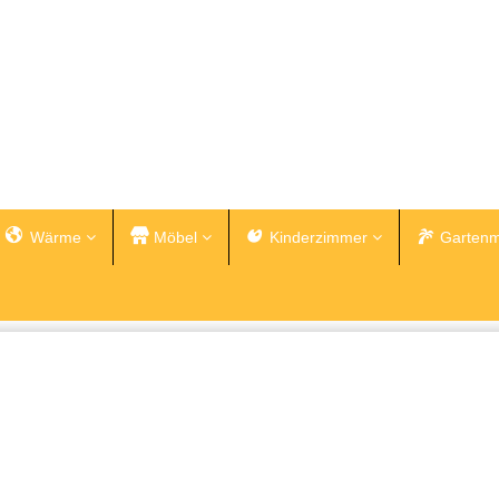
Wärme
Möbel
Kinderzimmer
Gartenm