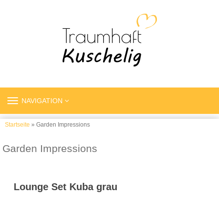
TOGGLE
NAVIGATION
NAVIGATION
Startseite
» Garden Impressions
Garden Impressions
Lounge Set Kuba grau