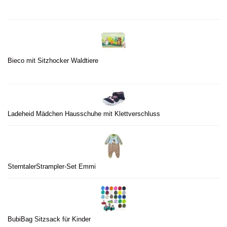
Bieco mit Sitzhocker Waldtiere
Ladeheid Mädchen Hausschuhe mit Klettverschluss
SterntalerStrampler-Set Emmi
BubiBag Sitzsack für Kinder