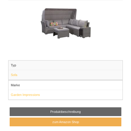
Typ
Sofa
Marke
Garden Impressions
Produktbeschreibung
zum Amazon Shop