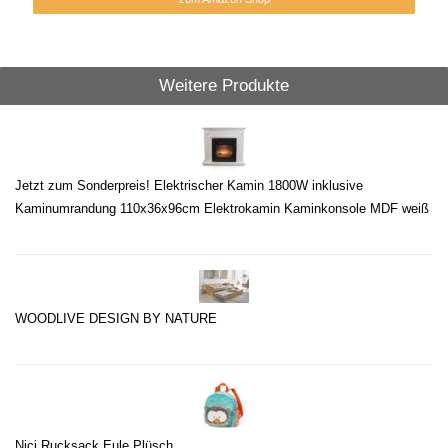
Weitere Produkte
Jetzt zum Sonderpreis! Elektrischer Kamin 1800W inklusive
Kaminumrandung 110x36x96cm Elektrokamin Kaminkonsole MDF weiß
WOODLIVE DESIGN BY NATURE
Nici Rucksack Eule Plüsch