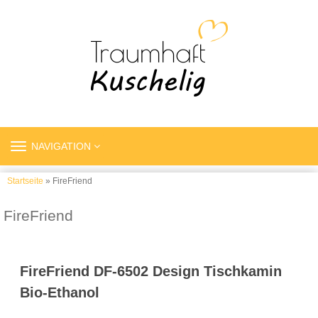
TOGGLE
NAVIGATION
NAVIGATION
Startseite
» FireFriend
FireFriend
FireFriend DF-6502 Design Tischkamin
Bio-Ethanol