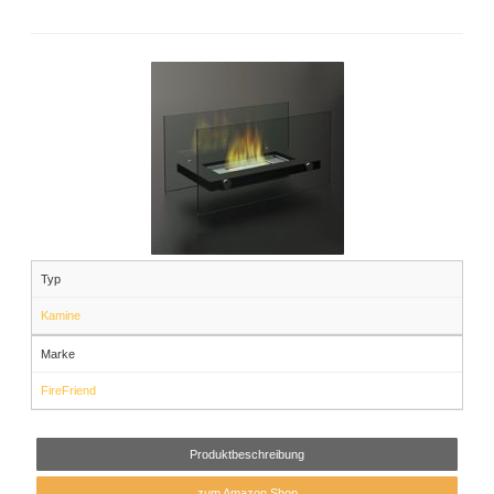
Typ
Kamine
Marke
FireFriend
Produktbeschreibung
zum Amazon Shop